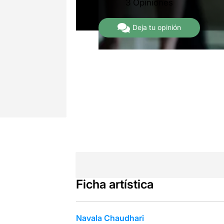
3 Opiniones
Deja tu opinión
Ficha artística
Navala Chaudhari