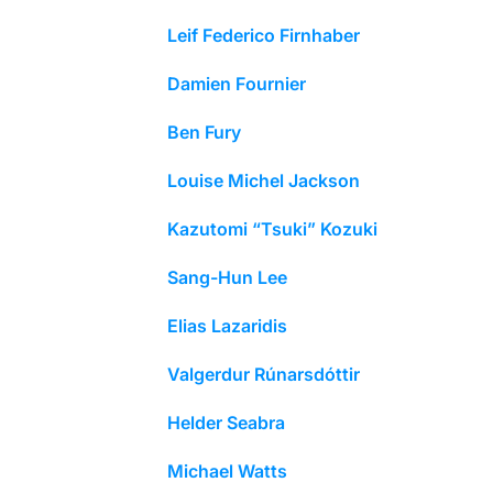
Leif Federico Firnhaber
Damien Fournier
Ben Fury
Louise Michel Jackson
Kazutomi “Tsuki” Kozuki
Sang-Hun Lee
Elias Lazaridis
Valgerdur Rúnarsdóttir
Helder Seabra
Michael Watts