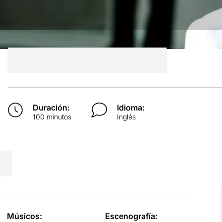
Duración:
Idioma:
100 minutos
Inglés
Músicos:
Escenografía: