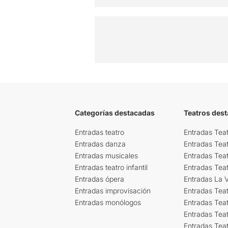
Categorías destacadas
Teatros des
Entradas teatro
Entradas Teat
Entradas danza
Entradas Tea
Entradas musicales
Entradas Teat
Entradas teatro infantil
Entradas Tea
Entradas ópera
Entradas La Vi
Entradas improvisación
Entradas Tea
Entradas monólogos
Entradas Teat
Entradas Teat
Entradas Tea