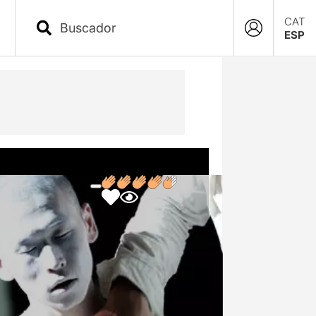
CAT
ESP