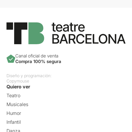
Canal oficial de venta
Compra 100% segura
Diseño y programación:
Copymouse
Quiero ver
Teatro
Musicales
Humor
Infantil
Danza