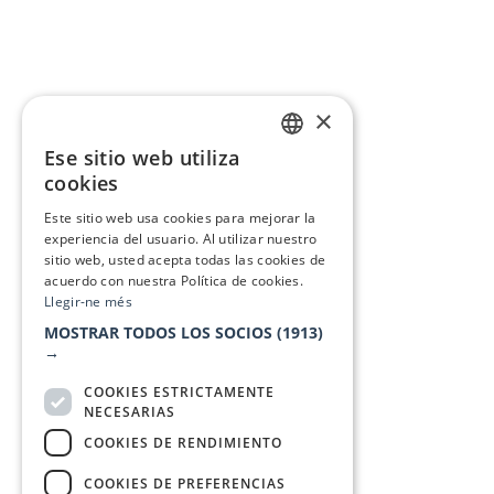
×
Ese sitio web utiliza
CATALAN
cookies
SPANISH
Este sitio web usa cookies para mejorar la
experiencia del usuario. Al utilizar nuestro
sitio web, usted acepta todas las cookies de
acuerdo con nuestra Política de cookies.
Llegir-ne més
MOSTRAR TODOS LOS SOCIOS
(1913)
→
COOKIES ESTRICTAMENTE
NECESARIAS
COOKIES DE RENDIMIENTO
COOKIES DE PREFERENCIAS