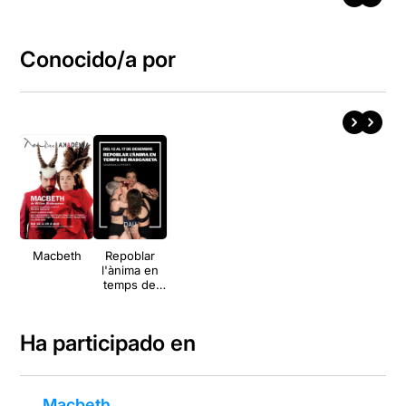
Conocido/a por
Macbeth
Repoblar
l'ànima en
temps de
mascareta
Ha participado en
Macbeth