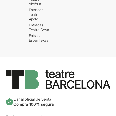
Victòria
Entradas
Teatro
Apolo
Entradas
Teatro Goya
Entradas
Espai Texas
Canal oficial de venta
Compra 100% segura