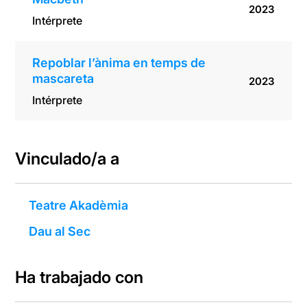
2023
Intérprete
Repoblar l’ànima en temps de
mascareta
2023
Intérprete
Vinculado/a a
Teatre Akadèmia
Dau al Sec
Ha trabajado con