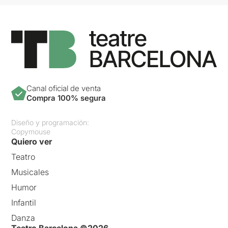
Canal oficial de venta
Compra 100% segura
Diseño y programación:
Copymouse
Quiero ver
Teatro
Musicales
Humor
Infantil
Danza
Teatro Barcelona ©2026