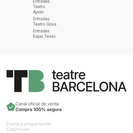
Entradas
Teatro
Apolo
Entradas
Teatro Goya
Entradas
Espai Texas
Canal oficial de venta
Compra 100% segura
Diseño y programación:
Copymouse