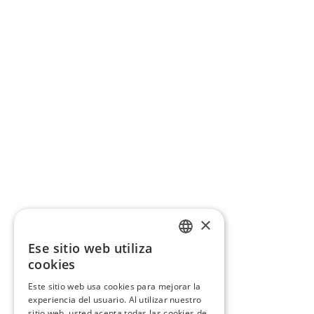
×
Ese sitio web utiliza
CATALAN
cookies
SPANISH
Este sitio web usa cookies para mejorar la
experiencia del usuario. Al utilizar nuestro
sitio web, usted acepta todas las cookies de