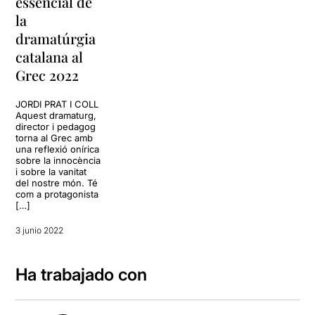
essencial de
la
dramatúrgia
catalana al
Grec 2022
JORDI PRAT I COLL
Aquest dramaturg,
director i pedagog
torna al Grec amb
una reflexió onírica
sobre la innocència
i sobre la vanitat
del nostre món. Té
com a protagonista
[…]
3 junio 2022
Ha trabajado con