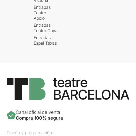
Victòria
Entradas
Teatro
Apolo
Entradas
Teatro Goya
Entradas
Espai Texas
Canal oficial de venta
Compra 100% segura
Diseño y programación: