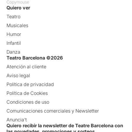
Copymouse
Quiero ver
Teatro
Musicales
Humor
Infantil
Danza
Teatro Barcelona ©2026
Atención al cliente
Aviso legal
Política de privacidad
Política de Cookies
Condiciones de uso
Comunicaciones comerciales y Newsletter
Anuncia’t
Quiero recibir la newsletter de Teatre Barcelona con
las novedades, promociones y sorteos