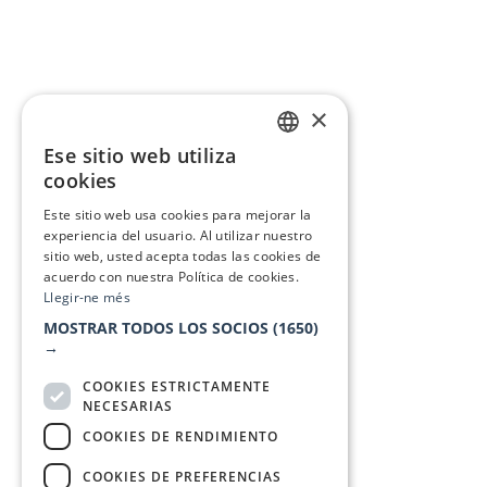
×
Ese sitio web utiliza
CATALAN
cookies
SPANISH
Este sitio web usa cookies para mejorar la
experiencia del usuario. Al utilizar nuestro
sitio web, usted acepta todas las cookies de
acuerdo con nuestra Política de cookies.
Llegir-ne més
MOSTRAR TODOS LOS SOCIOS
(1650)
→
COOKIES ESTRICTAMENTE
NECESARIAS
COOKIES DE RENDIMIENTO
COOKIES DE PREFERENCIAS