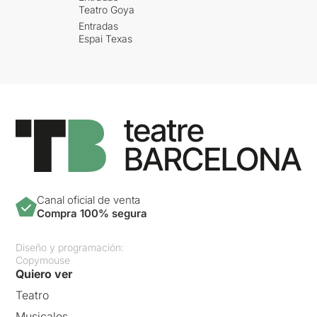
Teatro Goya
Entradas
Espai Texas
Canal oficial de venta
Compra 100% segura
Diseño y programación:
Copymouse
Quiero ver
Teatro
Musicales