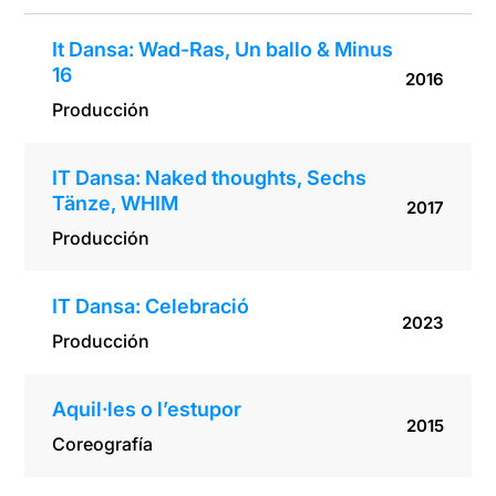
It Dansa: Wad-Ras, Un ballo & Minus
16
2016
Producción
IT Dansa: Naked thoughts, Sechs
Tänze, WHIM
2017
Producción
IT Dansa: Celebració
2023
Producción
Aquil·les o l’estupor
2015
Coreografía