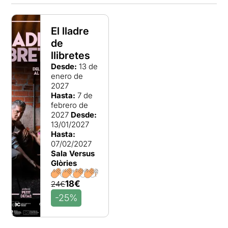
El lladre
de
llibretes
Desde:
13 de
enero de
2027
Hasta:
7 de
febrero de
2027
Desde:
13/01/2027
Hasta:
07/02/2027
Sala Versus
Glòries
18€
24€
-25%