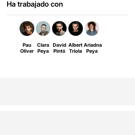
Ha trabajado con
Pau
Clara
David
Albert
Ariadna
Oliver
Peya
Pintó
Triola
Peya