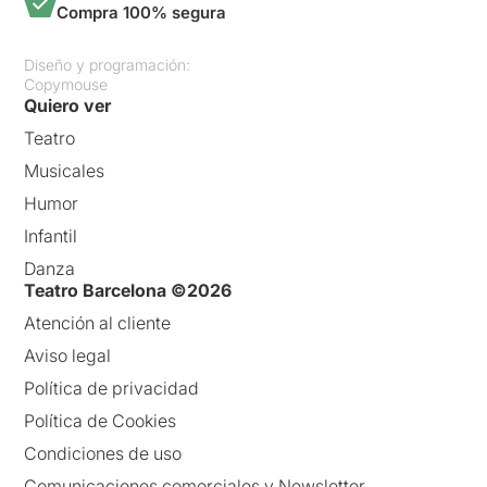
Compra 100% segura
Diseño y programación:
Copymouse
Quiero ver
Teatro
Musicales
Humor
Infantil
Danza
Teatro Barcelona ©2026
Atención al cliente
Aviso legal
Política de privacidad
Política de Cookies
Condiciones de uso
Comunicaciones comerciales y Newsletter