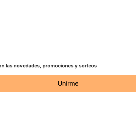
 con las novedades, promociones y sorteos
Unirme