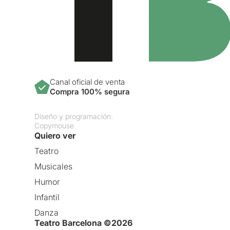
Canal oficial de venta
Compra 100% segura
Diseño y programación:
Copymouse
Quiero ver
Teatro
Musicales
Humor
Infantil
Danza
Teatro Barcelona ©2026