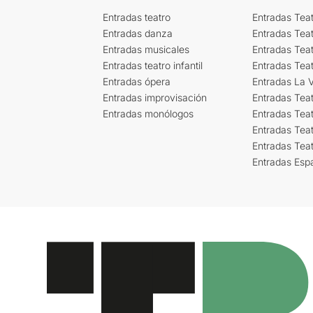
Entradas teatro
Entradas Teat
Entradas danza
Entradas Tea
Entradas musicales
Entradas Teat
Entradas teatro infantil
Entradas Tea
Entradas ópera
Entradas La Vi
Entradas improvisación
Entradas Tea
Entradas monólogos
Entradas Teat
Entradas Teat
Entradas Tea
Entradas Esp