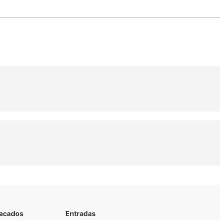
tacados
Entradas