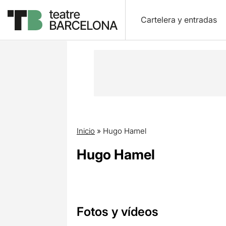
Cartelera y entradas
Inicio
»
Hugo Hamel
Hugo Hamel
Fotos y vídeos