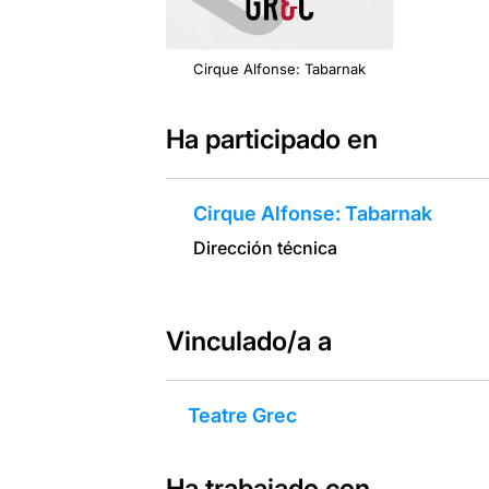
Cirque Alfonse: Tabarnak
Ha participado en
Cirque Alfonse: Tabarnak
Dirección técnica
Vinculado/a a
Teatre Grec
Ha trabajado con