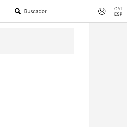
CAT
ESP