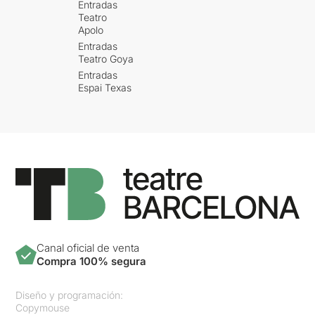
Entradas
Teatro
Apolo
Entradas
Teatro Goya
Entradas
Espai Texas
Canal oficial de venta
Compra 100% segura
Diseño y programación:
Copymouse