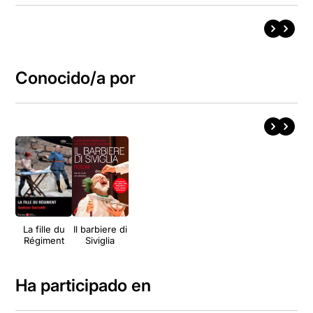
Conocido/a por
La fille du
Il barbiere di
Régiment
Siviglia
Ha participado en