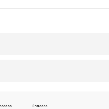
tacados
Entradas