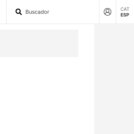
CAT
ESP