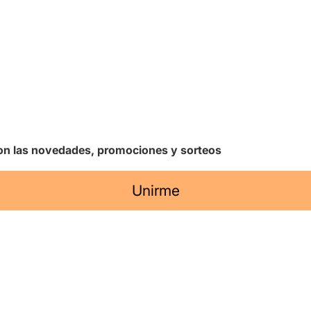
 con las novedades, promociones y sorteos
Unirme