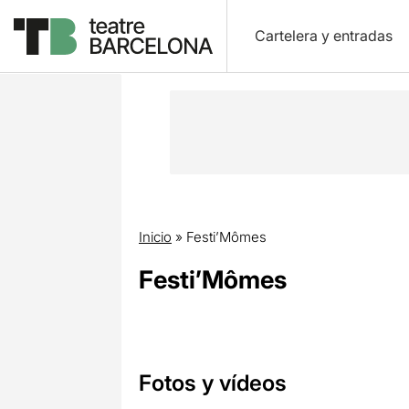
Cartelera y entradas
Inicio
»
Festi’Mômes
Festi’Mômes
Fotos y vídeos