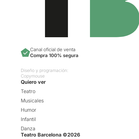
Canal oficial de venta
Compra 100% segura
Diseño y programación:
Copymouse
Quiero ver
Teatro
Musicales
Humor
Infantil
Danza
Teatro Barcelona ©2026