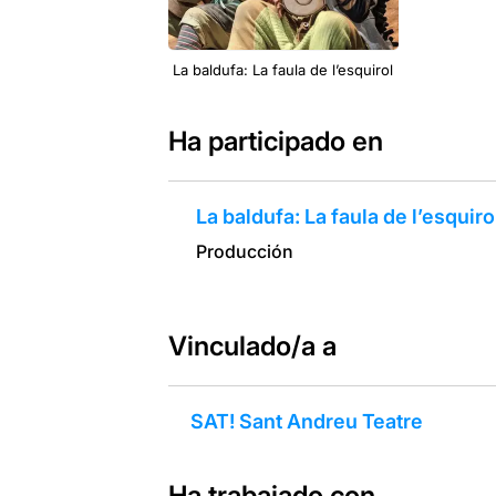
La baldufa: La faula de l’esquirol
Ha participado en
La baldufa: La faula de l’esquiro
Producción
Vinculado/a a
SAT! Sant Andreu Teatre
Ha trabajado con