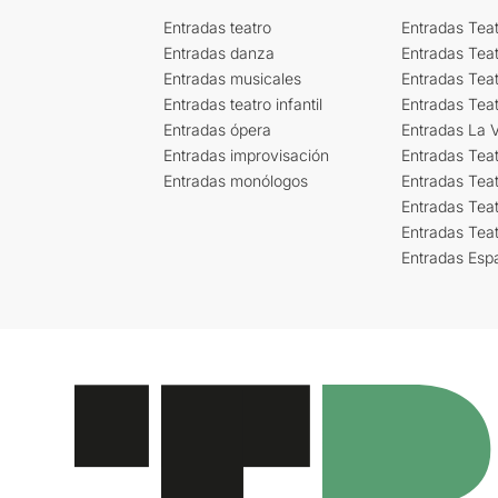
Entradas teatro
Entradas Teat
Entradas danza
Entradas Tea
Entradas musicales
Entradas Teat
Entradas teatro infantil
Entradas Tea
Entradas ópera
Entradas La Vi
Entradas improvisación
Entradas Tea
Entradas monólogos
Entradas Teat
Entradas Teat
Entradas Tea
Entradas Esp