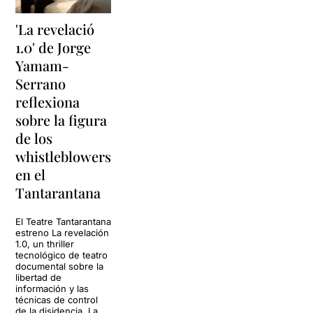
'La revelació
1.0' de Jorge
Yamam-
Serrano
reflexiona
sobre la figura
de los
whistleblowers
en el
Tantarantana
El Teatre Tantarantana
estreno La revelación
1.0, un thriller
tecnológico de teatro
documental sobre la
libertad de
información y las
técnicas de control
de la disidencia. La