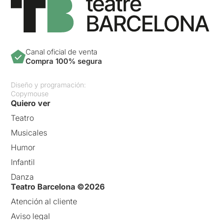
Canal oficial de venta
Compra 100% segura
Diseño y programación:
Copymouse
Quiero ver
Teatro
Musicales
Humor
Infantil
Danza
Teatro Barcelona ©2026
Atención al cliente
Aviso legal