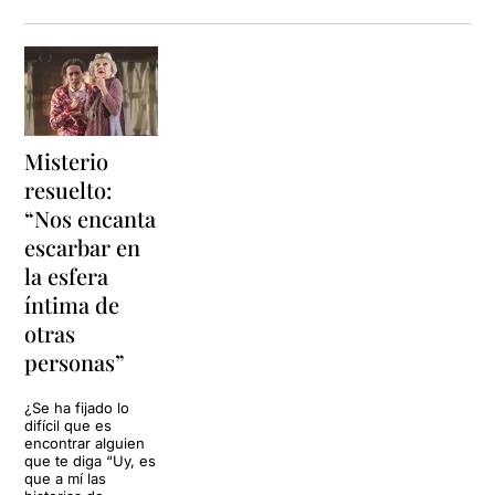
Misterio
resuelto:
“Nos encanta
escarbar en
la esfera
íntima de
otras
personas”
¿Se ha fijado lo
difícil que es
encontrar alguien
que te diga “Uy, es
que a mí las