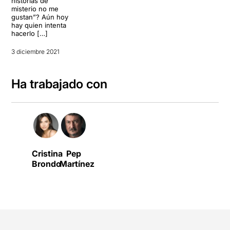
historias de
misterio no me
gustan”? Aún hoy
hay quien intenta
hacerlo […]
3 diciembre 2021
Ha trabajado con
Cristina
Pep
Brondo
Martínez