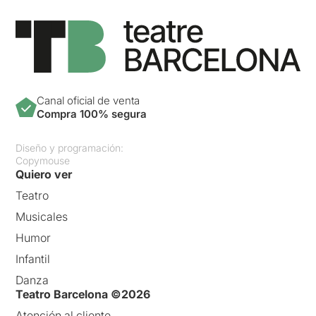
Canal oficial de venta
Compra 100% segura
Diseño y programación:
Copymouse
Quiero ver
Teatro
Musicales
Humor
Infantil
Danza
Teatro Barcelona ©2026
Atención al cliente