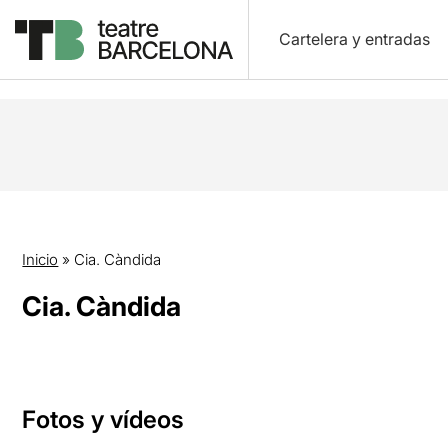
Cartelera y entradas
Inicio
»
Cia. Càndida
Cia. Càndida
Fotos y vídeos