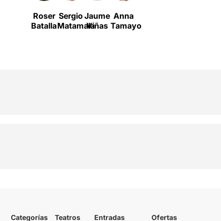
Roser
Sergio
Jaume
Anna
Batalla
Matamala
Viñas
Tamayo
Categorías
Teatros
Entradas
Ofertas