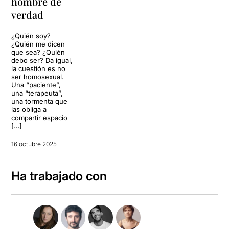
hombre de
verdad
¿Quién soy?
¿Quién me dicen
que sea? ¿Quién
debo ser? Da igual,
la cuestión es no
ser homosexual.
Una “paciente”,
una “terapeuta”,
una tormenta que
las obliga a
compartir espacio
[…]
16 octubre 2025
Ha trabajado con