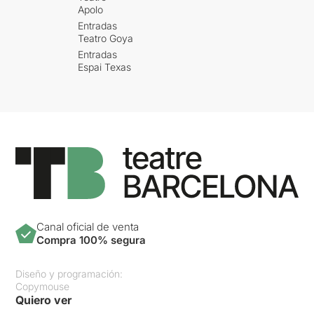
Apolo
Entradas
Teatro Goya
Entradas
Espai Texas
Canal oficial de venta
Compra 100% segura
Diseño y programación:
Copymouse
Quiero ver