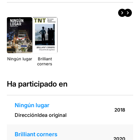
Ningún lugar
Brilliant
corners
Ha participado en
Ningún lugar
2018
Dirección
Idea original
Brilliant corners
2020