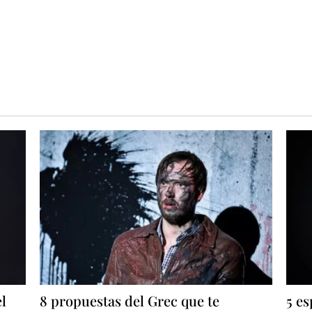
el
8 propuestas del Grec que te
5 es