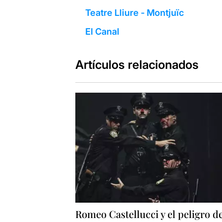
Teatre Lliure - Montjuïc
El Canal
Artículos relacionados
Romeo Castellucci y el peligro d