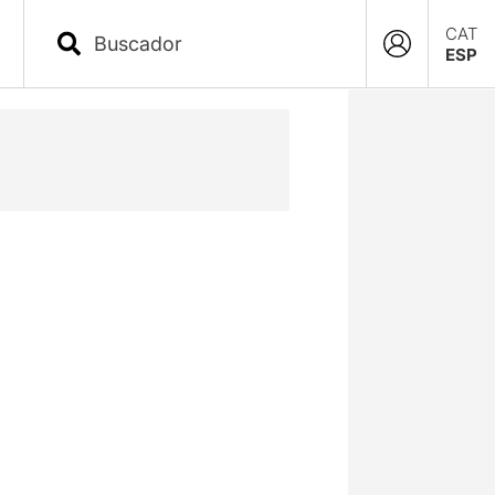
CAT
ESP