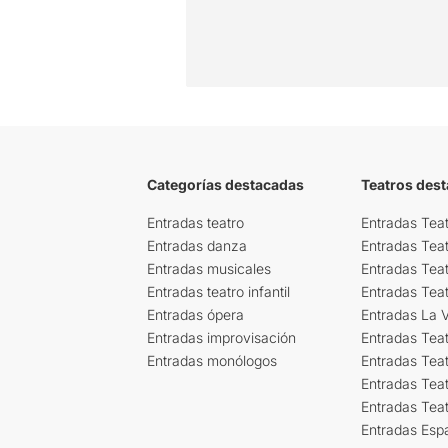
Categorías destacadas
Teatros des
Entradas teatro
Entradas Teat
Entradas danza
Entradas Tea
Entradas musicales
Entradas Teat
Entradas teatro infantil
Entradas Tea
Entradas ópera
Entradas La Vi
Entradas improvisación
Entradas Tea
Entradas monólogos
Entradas Teat
Entradas Teat
Entradas Tea
Entradas Esp