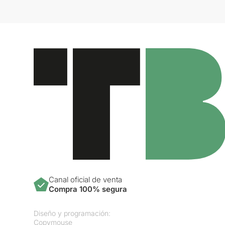
Canal oficial de venta
Compra 100% segura
Diseño y programación:
Copymouse