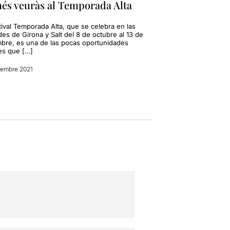
és veuràs al Temporada Alta
tival Temporada Alta, que se celebra en las
es de Girona y Salt del 8 de octubre al 13 de
mbre, es una de las pocas oportunidades
es que […]
iembre 2021