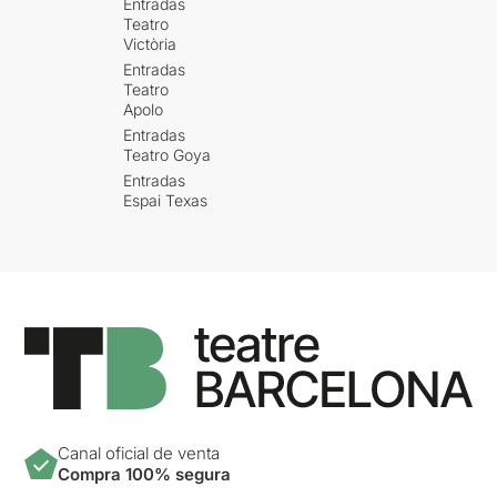
Entradas
Teatro
Victòria
Entradas
Teatro
Apolo
Entradas
Teatro Goya
Entradas
Espai Texas
Canal oficial de venta
Compra 100% segura