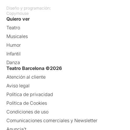
Diseño y programación:
Copymouse
Quiero ver
Teatro
Musicales
Humor
Infantil
Danza
Teatro Barcelona ©2026
Atención al cliente
Aviso legal
Política de privacidad
Política de Cookies
Condiciones de uso
Comunicaciones comerciales y Newsletter
Anuncia’t