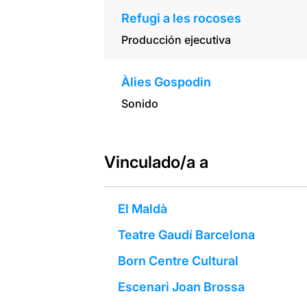
Refugi a les rocoses
Producción ejecutiva
Àlies Gospodin
Sonido
Vinculado/a a
El Maldà
Teatre Gaudí Barcelona
Born Centre Cultural
Escenari Joan Brossa