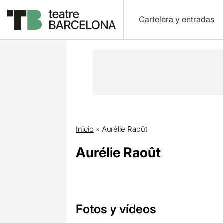
Cartelera y entradas
Inicio
»
Aurélie Raoût
Aurélie Raoût
Fotos y vídeos