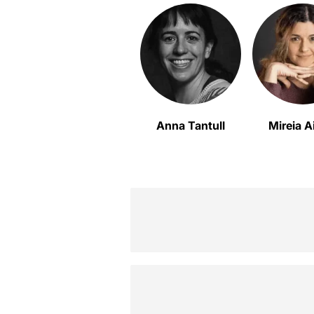
Anna Tantull
Mireia A