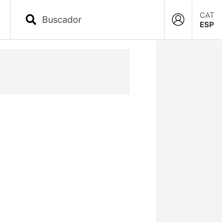
CAT
ESP