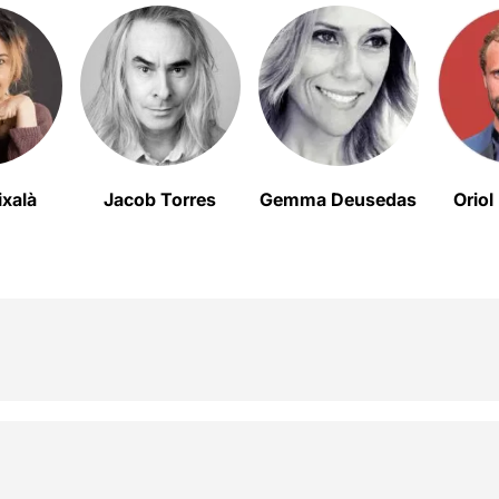
ixalà
Jacob Torres
Gemma Deusedas
Oriol