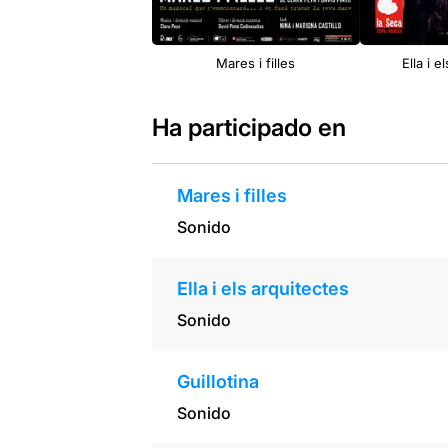
Mares i filles
Ella i e
Ha participado en
Mares i filles
Sonido
Ella i els arquitectes
Sonido
Guillotina
Sonido