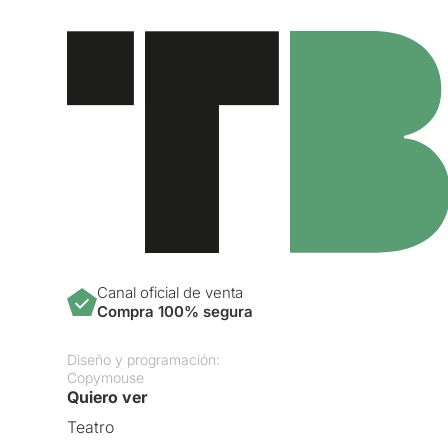
Canal oficial de venta
Compra 100% segura
Diseño y programación:
Copymouse
Quiero ver
Teatro