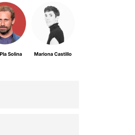
 Pla Solina
Mariona Castillo
Clara Peya