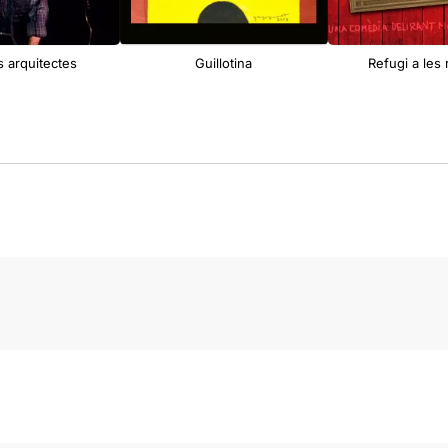
ls arquitectes
Guillotina
Refugi a les