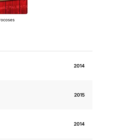
 rocoses
2014
2015
2014