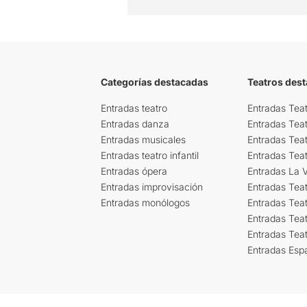
Categorías destacadas
Teatros des
Entradas teatro
Entradas Teat
Entradas danza
Entradas Tea
Entradas musicales
Entradas Teat
Entradas teatro infantil
Entradas Tea
Entradas ópera
Entradas La Vi
Entradas improvisación
Entradas Tea
Entradas monólogos
Entradas Teat
Entradas Teat
Entradas Tea
Entradas Esp