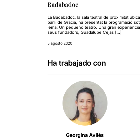
Badabadoc
La Badabadoc, la sala teatral de proximitat ubica
barri de Gràcia, ha presentat la programació sot
lema: Un pequeño teatro. Una gran experiència
seus fundadors, Guadalupe Cejas […]
5 agosto 2020
Ha trabajado con
Georgina Avilés