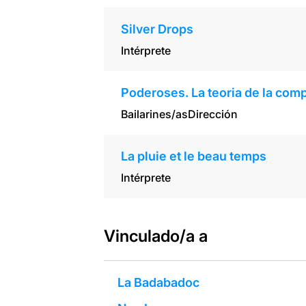
Silver Drops
Intérprete
Poderoses. La teoria de la com
Bailarines/as
Dirección
La pluie et le beau temps
Intérprete
Vinculado/a a
La Badabadoc