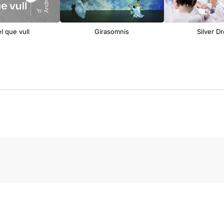
el que vull
Girasomnis
Silver D