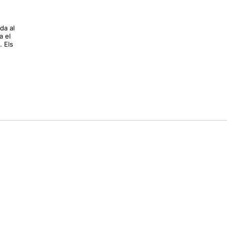
da al
a el
. Els