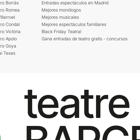
ro Borrás
Entradas espectáculos en Madrid
tro Romea
Mejores monólogos
llarroel
Mejores musicales
tro Condal
Mejores espectáculos familiares
ro Victòria
Black Friday Teatral
ro Apolo
Gana entradas de teatro gratis - concursos
tro Goya
ai Texas