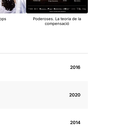
rops
Poderoses. La teoria de la
compensació
2016
2020
2014