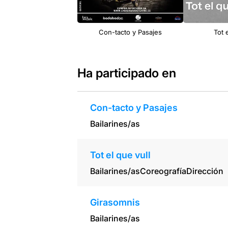
Con-tacto y Pasajes
Tot 
Ha participado en
Con-tacto y Pasajes
Bailarines/as
Tot el que vull
Bailarines/as
Coreografía
Dirección
Girasomnis
Bailarines/as