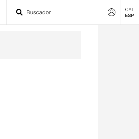
CAT
ESP