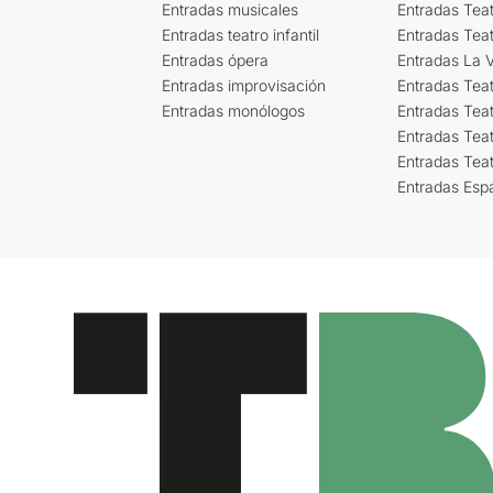
Entradas musicales
Entradas Teat
Entradas teatro infantil
Entradas Tea
Entradas ópera
Entradas La Vi
Entradas improvisación
Entradas Tea
Entradas monólogos
Entradas Teat
Entradas Teat
Entradas Tea
Entradas Esp