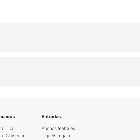
tacados
Entradas
ro Tívoli
Abonos teatrales
tro Coliseum
Tiquets regalo