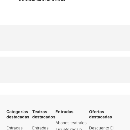
Categorías
Teatros
Entradas
Ofertas
destacadas
destacados
destacadas
Abonos teatrales
Entradas
Entradas
Descuento El
Tiquets regalo