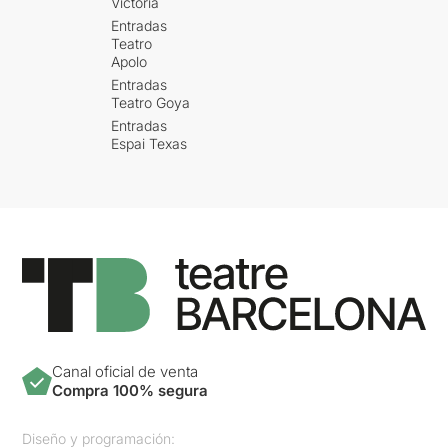
Victòria
Entradas
Teatro
Apolo
Entradas
Teatro Goya
Entradas
Espai Texas
Canal oficial de venta
Compra 100% segura
Diseño y programación: