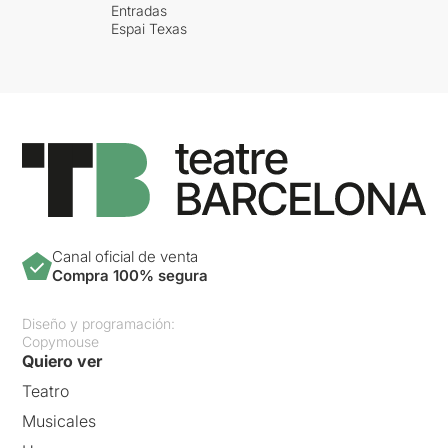
Entradas
Espai Texas
Canal oficial de venta
Compra 100% segura
Diseño y programación:
Copymouse
Quiero ver
Teatro
Musicales