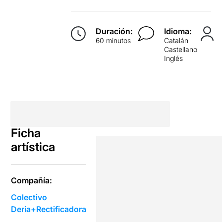
Duración:
Idioma:
60 minutos
Catalán
Castellano
Inglés
Ficha
artística
Compañía:
Colectivo
Deria+Rectificadora