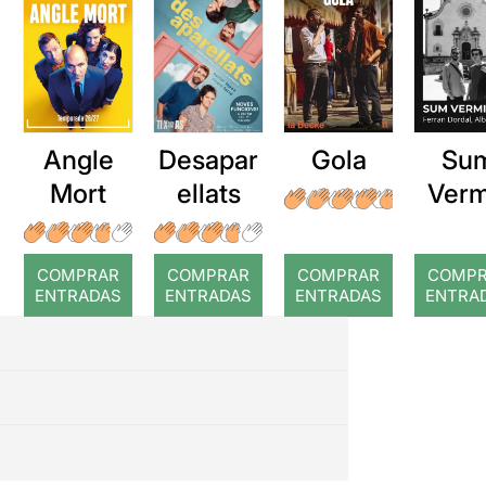
Angle
Desapar
Gola
Su
Mort
ellats
Verm
COMPRAR
COMPRAR
COMPRAR
COMP
ENTRADAS
ENTRADAS
ENTRADAS
ENTRA