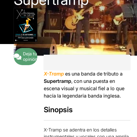
Deja tu
opinión
X-Tramp
es una banda de tributo a
Supertramp
, con una puesta en
escena visual y musical fiel a lo que
hacía la legendaria banda inglesa.
Sinopsis
X-Tramp se adentra en los detalles
instrumentales y vocales con una amplia