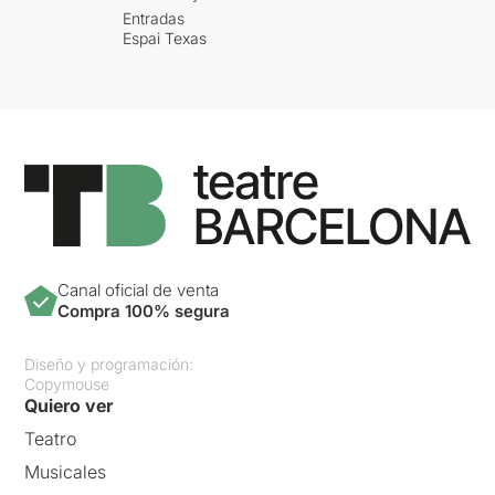
Entradas
Espai Texas
Canal oficial de venta
Compra 100% segura
Diseño y programación:
Copymouse
Quiero ver
Teatro
Musicales