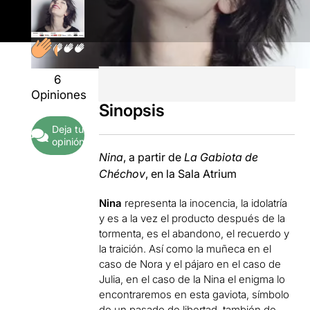
6
Opiniones
Sinopsis
Deja tu
opinión
Nina
, a partir de
La Gabiota de
Chéchov
, en la Sala Atrium
Nina
representa la inocencia, la idolatría
y es a la vez el producto después de la
tormenta, es el abandono, el recuerdo y
la traición. Así como la muñeca en el
caso de Nora y el pájaro en el caso de
Julia, en el caso de la Nina el enigma lo
encontraremos en esta gaviota, símbolo
de un pasado de libertad, también de