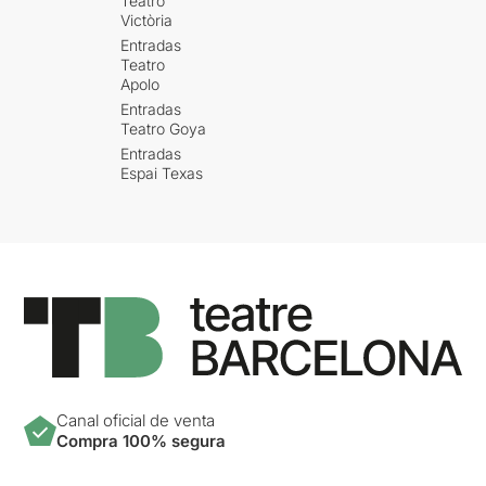
Teatro
Victòria
Entradas
Teatro
Apolo
Entradas
Teatro Goya
Entradas
Espai Texas
Canal oficial de venta
Compra 100% segura