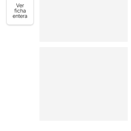
Ver
ficha
entera