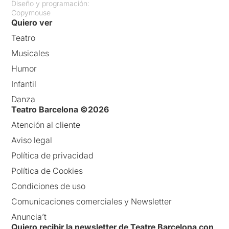
Diseño y programación:
Copymouse
Quiero ver
Teatro
Musicales
Humor
Infantil
Danza
Teatro Barcelona ©2026
Atención al cliente
Aviso legal
Política de privacidad
Política de Cookies
Condiciones de uso
Comunicaciones comerciales y Newsletter
Anuncia’t
Quiero recibir la newsletter de Teatre Barcelona con