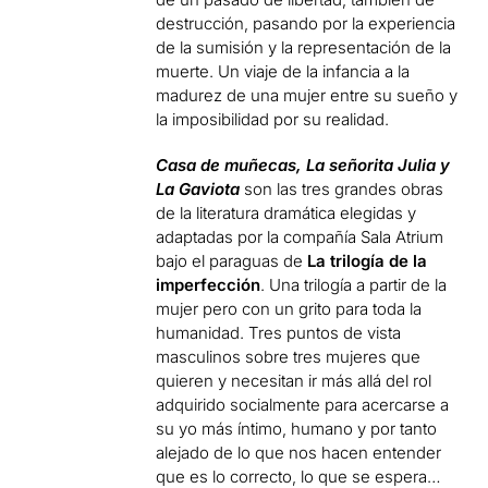
destrucción, pasando por la experiencia
de la sumisión y la representación de la
muerte. Un viaje de la infancia a la
madurez de una mujer entre su sueño y
la imposibilidad por su realidad.
Casa de muñecas, La señorita Julia y
La Gaviota
son las tres grandes obras
de la literatura dramática elegidas y
adaptadas por la compañía Sala Atrium
bajo el paraguas de
La trilogía de la
imperfección
. Una trilogía a partir de la
mujer pero con un grito para toda la
humanidad. Tres puntos de vista
masculinos sobre tres mujeres que
quieren y necesitan ir más allá del rol
adquirido socialmente para acercarse a
su yo más íntimo, humano y por tanto
alejado de lo que nos hacen entender
que es lo correcto, lo que se espera…