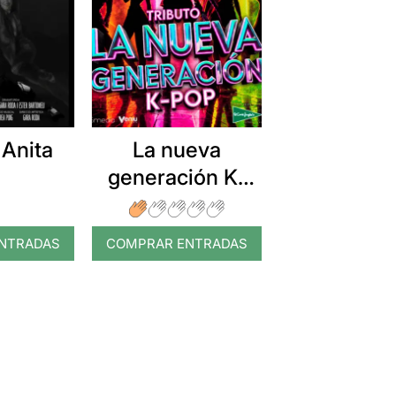
 Anita
La nueva
generación K-
pop
NTRADAS
COMPRAR ENTRADAS