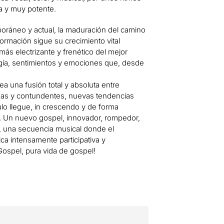
a y muy potente.
oráneo y actual, la maduración del camino
ormación sigue su crecimiento vital
más electrizante y frenético del mejor
gía, sentimientos y emociones que, desde
ea una fusión total y absoluta entre
idas y contundentes, nuevas tendencias
o llegue, in crescendo y de forma
s. Un nuevo gospel, innovador, rompedor,
el, una secuencia musical donde el
a intensamente participativa y
ospel, pura vida de gospel!