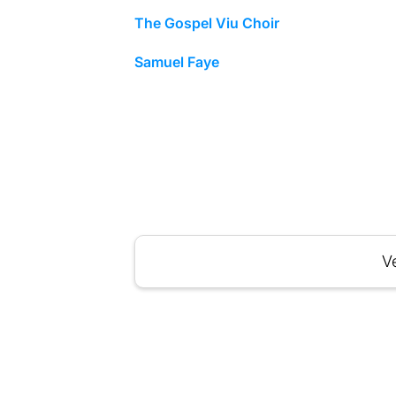
The Gospel Viu Choir
Samuel Faye
Ve