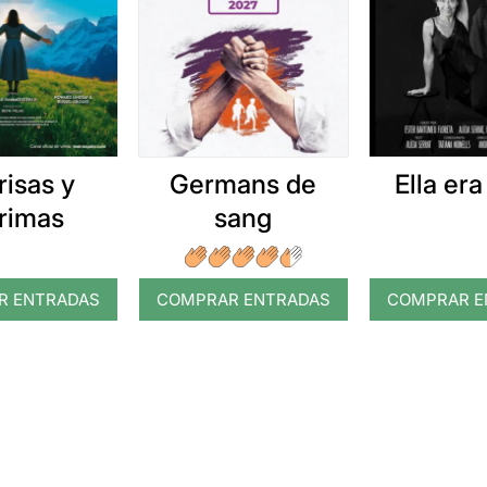
risas y
Germans de
Ella era
grimas
sang
R ENTRADAS
COMPRAR ENTRADAS
COMPRAR E