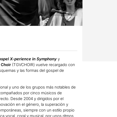
spel X-perience in Symphony
y
 Choir
(TGVCHOIR) vuelve recargado con
esquemas y las formas del gospel de
ional y uno de los grupos más notables de
acompañados por cinco músicos de
recto. Desde 2004 y dirigidos por el
ovación en el género, la superación y
temporáneas, siempre con un estilo propio
ca vocal, coral y musical, por unos ritmos