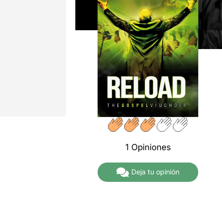
1 Opiniones
Deja tu opinión