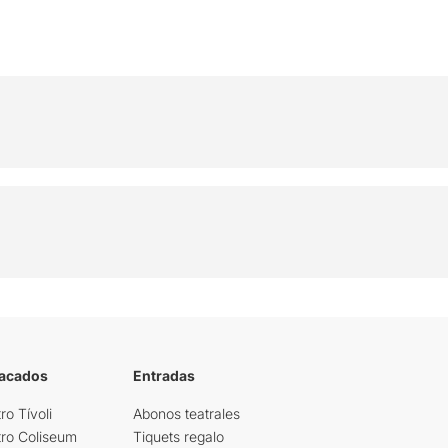
tacados
Entradas
ro Tívoli
Abonos teatrales
tro Coliseum
Tiquets regalo