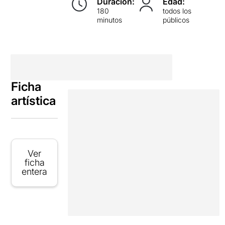
Duración:
Edad:
180
todos los
minutos
públicos
Ficha
artística
Ver
ficha
entera