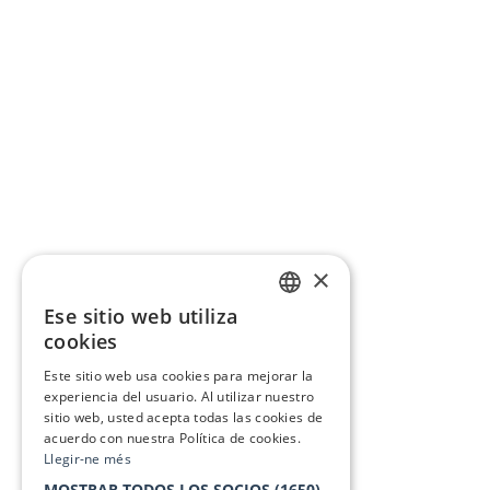
×
Ese sitio web utiliza
CATALAN
cookies
SPANISH
Este sitio web usa cookies para mejorar la
experiencia del usuario. Al utilizar nuestro
sitio web, usted acepta todas las cookies de
acuerdo con nuestra Política de cookies.
Llegir-ne més
MOSTRAR TODOS LOS SOCIOS
(1650)