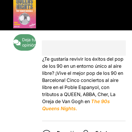
Deja tu
opinión
¿Te gustaría revivir los éxitos del pop
de los 90 en un entorno único al aire
libre? ¡Vive el mejor pop de los 90 en
Barcelona! Cinco conciertos al aire
libre en el Poble Espanyol, con
tributos a QUEEN, ABBA, Cher, La
Oreja de Van Gogh en
The 90s
Queens Nights.