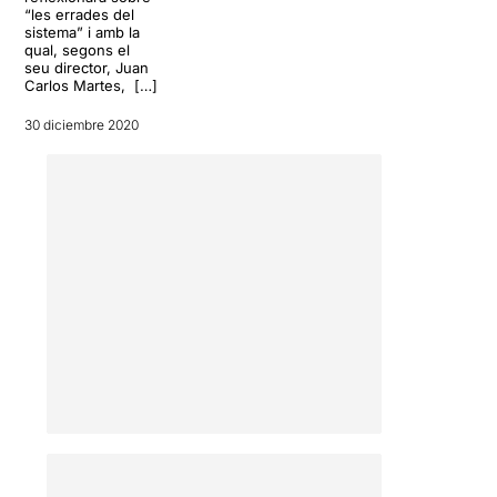
“les errades del
sistema” i amb la
qual, segons el
seu director, Juan
Carlos Martes, […]
30 diciembre 2020