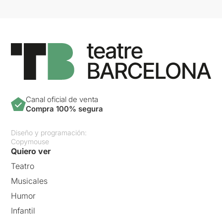
Canal oficial de venta
Compra 100% segura
Diseño y programación:
Copymouse
Quiero ver
Teatro
Musicales
Humor
Infantil