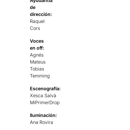
Ayudantía
de
dirección:
Raquel
Cors
Voces
en off:
Agnés
Mateus
Tobias
Temming
Escenografía:
Xesca Salvà
MiPrimerDrop
Iluminación:
Ana Rovira