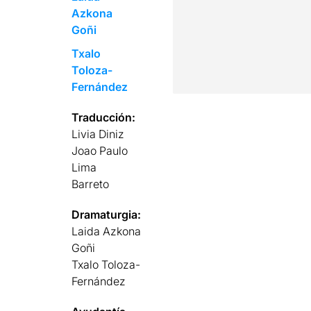
Azkona
Goñi
Txalo
Toloza-
Fernández
Traducción:
Livia Diniz
Joao Paulo
Lima
Barreto
Dramaturgia:
Laida Azkona
Goñi
Txalo Toloza-
Fernández