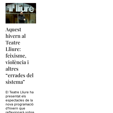
Aquest
hivern al
Teatre
Lliure:
feixisme,
violència i
altres
“errades del
sistema”
El Teatre Lliure ha
presentat els
espectacles de la
nova programació
d’hivern que
reflexionarà sobre