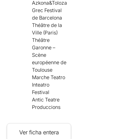
Azkona&Toloza
Grec Festival
de Barcelona
Théâtre de la
Ville (Paris)
Théâtre
Garonne –
Scène
européenne de
Toulouse
Marche Teatro
Inteatro
Festival
Antic Teatre
Produccions
Ver ficha entera