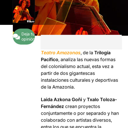
Deja tu
opinión
Teatro Amazonas
, de la
Trilogía
Pacífico
, analiza las nuevas formas
del colonialismo actual, esta vez a
partir de dos gigantescas
instalaciones culturales y deportivas
de la Amazonia.
Laida Azkona Goñi
y
Txalo Toloza-
Fernández
crean proyectos
conjuntamente o por separado y han
colaborado con artistas diversos,
entre los que se encuentra la