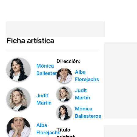
Ficha artística
Dirección:
Mónica
Alba
Ballesteros
Florejachs
Judit
Judit
Martín
Martín
Mónica
Ballesteros
Alba
Título
Florejachs