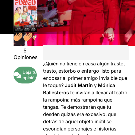
5
Opiniones
¿Quién no tiene en casa algún trasto,
trasto, estorbo o enfargo listo para
Deja tu
opinión
endosar al primer amigo invisible que
le toque?
Judit Martín
y
Mónica
Ballesteros
te invitan a llevar al teatro
la rampoina más rampoina que
tengas. Te demostrarán que tu
desdén quizás era excesivo, que
detrás de aquel objeto inútil se
escondían personajes e historias