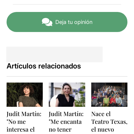
Deja tu opinión
Artículos relacionados
Judit Martín:
Judit Martín:
Nace el
"No me
"Me encanta
Teatro Texas,
interesa el
no tener
el nuevo