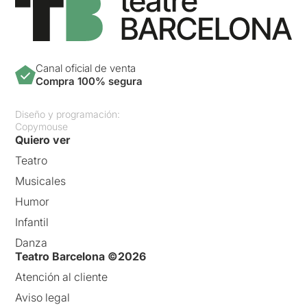
Canal oficial de venta
Compra 100% segura
Diseño y programación:
Copymouse
Quiero ver
Teatro
Musicales
Humor
Infantil
Danza
Teatro Barcelona ©2026
Atención al cliente
Aviso legal