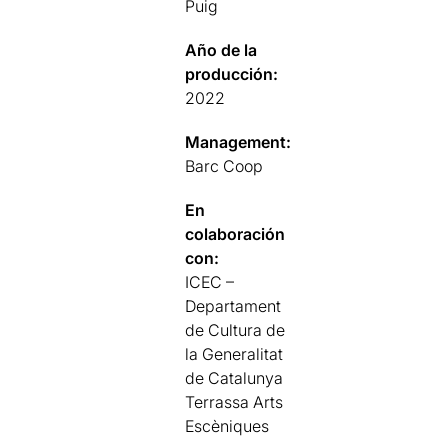
Puig
Año de la
producción:
2022
Management:
Barc Coop
En
colaboración
con:
ICEC –
Departament
de Cultura de
la Generalitat
de Catalunya
Terrassa Arts
Escèniques