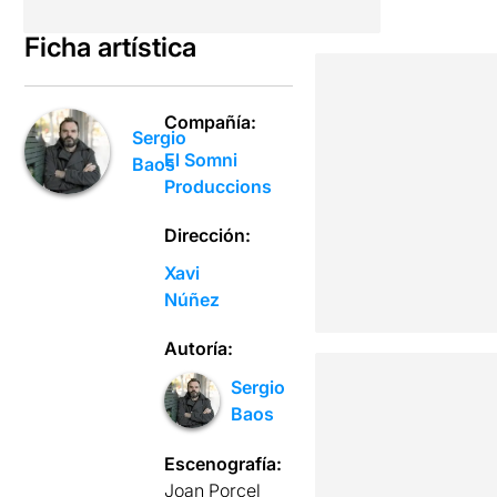
Ficha artística
Compañía:
Sergio
El Somni
Baos
Produccions
Dirección:
Xavi
Núñez
Autoría:
Sergio
Baos
Escenografía:
Joan Porcel