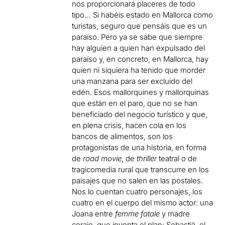
nos proporcionará placeres de todo
tipo… Si habéis estado en Mallorca como
turistas, seguro que pensáis que es un
paraíso. Pero ya se sabe que siempre
hay alguien a quien han expulsado del
paraíso y, en concreto, en Mallorca, hay
quien ni siquiera ha tenido que morder
una manzana para ser excluido del
edén. Esos mallorquines y mallorquinas
que están en el paro, que no se han
beneficiado del negocio turístico y que,
en plena crisis, hacen cola en los
bancos de alimentos, son los
protagonistas de una historia, en forma
de
road movie
, de
thriller
teatral o de
tragicomedia rural que transcurre en los
paisajes que no salen en las postales.
Nos lo cuentan cuatro personajes, los
cuatro en el cuerpo del mismo actor: una
Joana entre
femme fatale
y madre
coraje, que inventa el plan; Sebastià, el