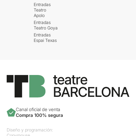
Entradas
Teatro
Apolo
Entradas
Teatro Goya
Entradas
Espai Texas
Canal oficial de venta
Compra 100% segura
Diseño y programación:
Copymouse