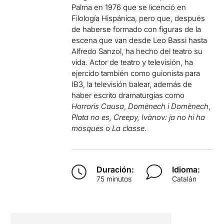
Palma en 1976 que se licenció en
Filología Hispánica, pero que, después
de haberse formado con figuras de la
escena que van desde Leo Bassi hasta
Alfredo Sanzol, ha hecho del teatro su
vida. Actor de teatro y televisión, ha
ejercido también como guionista para
IB3, la televisión balear, además de
haber escrito dramaturgias como
Horroris Causa
,
Domènech i Domènech
,
Plata no es,
Creepy,
Ivànov: ja no hi ha
mosques
o
La classe
.
Duración:
Idioma:
75 minutos
Catalán