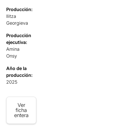
Producción:
Ilitza
Georgieva
Producción
ejecutiva:
Amina
Onsy
Año de la
producción:
2025
Ver
ficha
entera