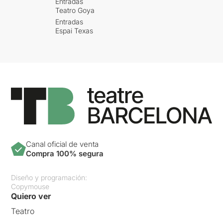
Entradas
Teatro Goya
Entradas
Espai Texas
Canal oficial de venta
Compra 100% segura
Diseño y programación:
Copymouse
Quiero ver
Teatro