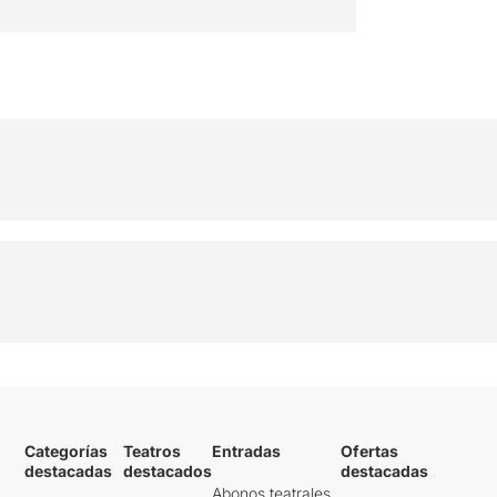
Categorías
Teatros
Entradas
Ofertas
destacadas
destacados
destacadas
Abonos teatrales