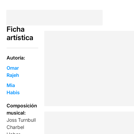
Ficha
artística
Autoría:
Omar
Rajeh
Mia
Habis
Composición
musical:
Joss Turnbull
Charbel