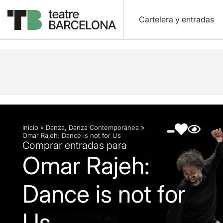
Cartelera y entradas
Descripción
Ficha artística
Fotos y vídeos
Inicio
»
Danza
,
Danza Contemporánea
»
Omar Rajeh: Dance is not for Us
Comprar entradas para
Omar Rajeh:
Dance is not for
Us