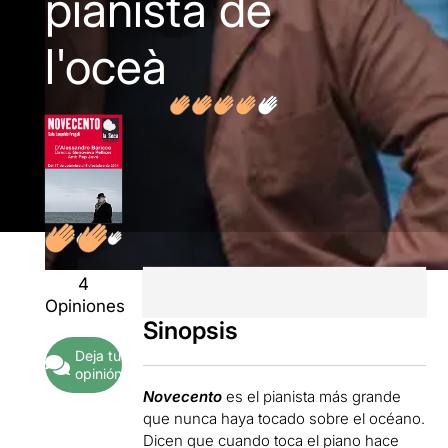
pianista de
l'oceà
4
Opiniones
Sinopsis
Deja tu
opinión
Novecento
es el pianista más grande
que nunca haya tocado sobre el océano.
Dicen que cuando toca el piano hace