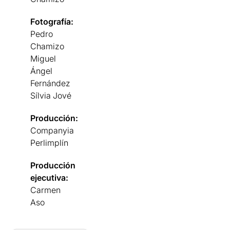
Fotografía:
Pedro
Chamizo
Miguel
Ángel
Fernández
Sílvia Jové
Producción:
Companyia
Perlimplín
Producción
ejecutiva:
Carmen
Aso