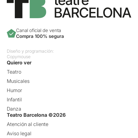
Canal oficial de venta
Compra 100% segura
Diseño y programación:
Copymouse
Quiero ver
Teatro
Musicales
Humor
Infantil
Danza
Teatro Barcelona ©2026
Atención al cliente
Aviso legal