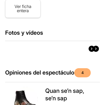
Ver ficha
entera
Fotos y vídeos
Opiniones del espectáculo
4
Quan se’n sap,
se’n sap