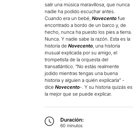
salir una música maravillosa, que nunca
nadie ha podido escuchar antes.
Cuando era un bebé,
Novecento
fue
encontrado a bordo de un barco y, de
hecho, nunca ha puesto los pies a tierra.
Nunca. Y nadie sabe la razón. Esta es la
historia de
Novecento
, una historia
inusual explicada por su amigo, el
trompetista de la orquesta del
transatlántico. “No estás realmente
jodido mientras tengas una buena
historia y alguien a quién explicarla” -
dice
Novecento
-. Y su historia quizás es
la mejor que se puede explicar.
Duración:
60 minutos