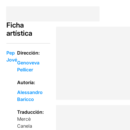
Ficha
artística
Pep
Dirección:
Jové
Genoveva
Pellicer
Autoría:
Alessandro
Baricco
Traducción:
Mercè
Canela