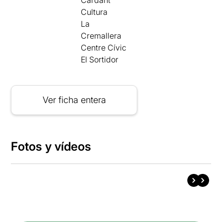
Cardant
Cultura
La
Cremallera
Centre Cívic
El Sortidor
Ver ficha entera
Fotos y vídeos