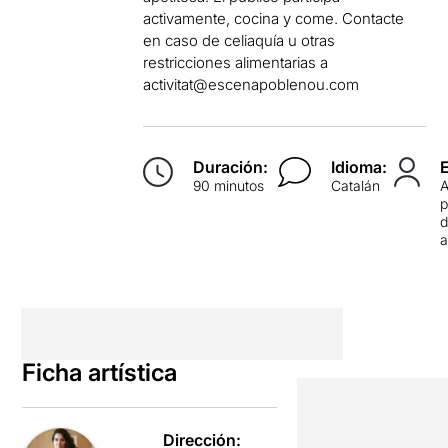
activamente, cocina y come. Contacte
en caso de celiaquía u otras
restricciones alimentarias a
activitat@escenapoblenou.com
Duración:
Idioma:
90 minutos
Catalán
p
d
Ficha artística
Dirección: