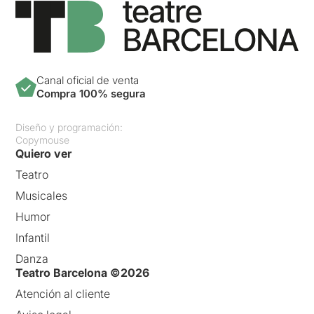
Canal oficial de venta
Compra 100% segura
Diseño y programación:
Copymouse
Quiero ver
Teatro
Musicales
Humor
Infantil
Danza
Teatro Barcelona ©2026
Atención al cliente