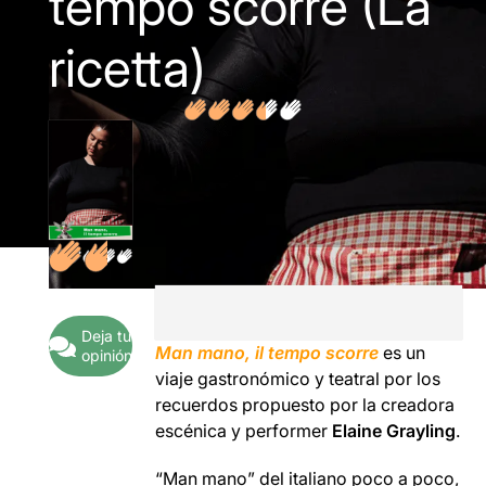
tempo scorre (La
ricetta)
Deja tu
Man mano, il tempo scorre
es un
opinión
viaje gastronómico y teatral por los
recuerdos propuesto por la creadora
escénica y performer
Elaine Grayling
.
“Man mano” del italiano poco a poco,