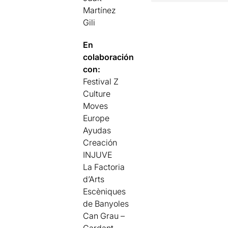
Martínez
Gili
En
colaboración
con:
Festival Z
Culture
Moves
Europe
Ayudas
Creación
INJUVE
La Factoria
d’Arts
Escèniques
de Banyoles
Can Grau –