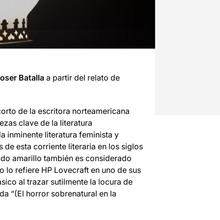
oser Batalla
a partir del relato de
corto de la escritora norteamericana
zas clave de la literatura
a inminente literatura feminista y
de esta corriente literaria en los siglos
ado amarillo también es considerado
mo lo refiere HP Lovecraft en uno de sus
ico al trazar sutilmente la locura de
a “(El horror sobrenatural en la