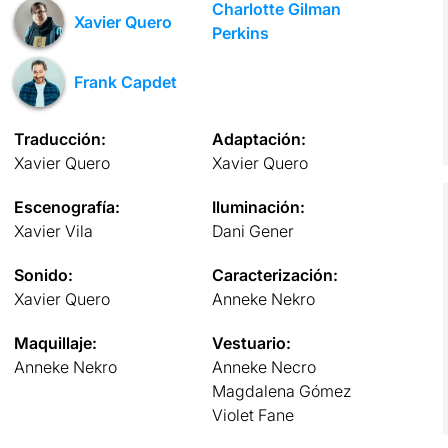
Charlotte Gilman
Xavier Quero
Perkins
Frank Capdet
Traducción:
Adaptación:
Xavier Quero
Xavier Quero
Escenografía:
Iluminación:
Xavier Vila
Dani Gener
Sonido:
Caracterización:
Xavier Quero
Anneke Nekro
Maquillaje:
Vestuario:
Anneke Nekro
Anneke Necro
Magdalena Gómez
Violet Fane