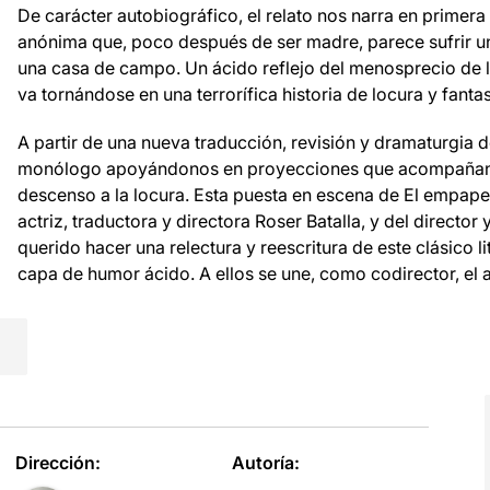
De carácter autobiográfico, el relato nos narra en primera
anónima que, poco después de ser madre, parece sufrir un
una casa de campo. Un ácido reflejo del menosprecio de l
va tornándose en una terrorífica historia de locura y fant
A partir de una nueva traducción, revisión y dramaturgia d
monólogo apoyándonos en proyecciones que acompañan l
descenso a la locura. Esta puesta en escena de El empape
actriz, traductora y directora Roser Batalla, y del directo
querido hacer una relectura y reescritura de este clásico l
capa de humor ácido. A ellos se une, como codirector, el 
Dirección:
Autoría: