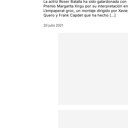
La actriz Roser Batalla ha sido galardonada con 
Premio Margarita Xirgu por su interpretación en
L’empaperat groc, un montaje dirigido por Xavie
Quero y Frank Capdet que ha hecho […]
20 julio 2021