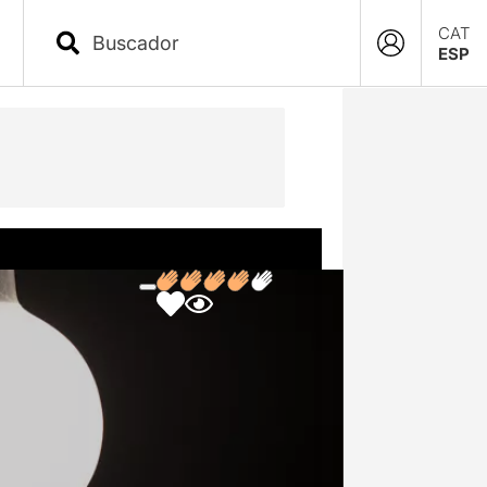
CAT
ESP