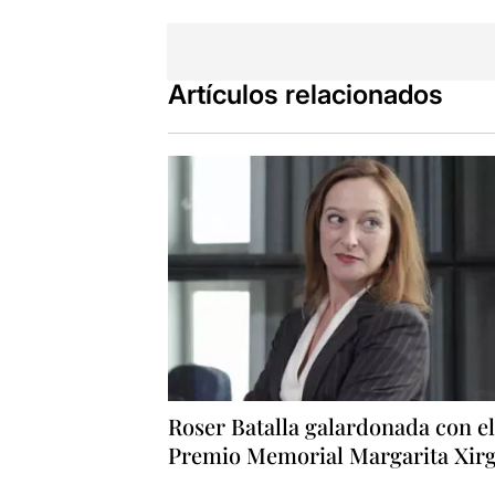
monólogos co
Artículos relacionados
Roser Batalla galardonada con el
Premio Memorial Margarita Xir