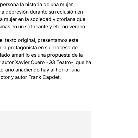
 persona la historia de una mujer
a depresión durante su reclusión en
a mujer en la sociedad victoriana que
asmas en un sofocante y eterno verano.
el texto original, presentamos este
a protagonista en su proceso de
lado amarillo es una propuesta de la
r y autor Xavier Quero -G3 Teatro-, que ha
iterario añadiendo hay al horror una
actor y autor Frank Capdet.