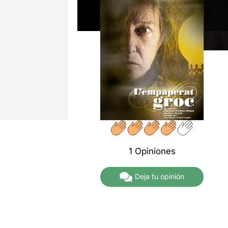
1 Opiniones
Deja tu opinión