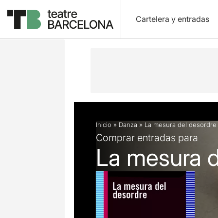
Cartelera y entradas
Descripción
Ficha artística
Artícu
Inicio
»
Danza
»
La mesura del desordre
Comprar entradas para
La mesura d