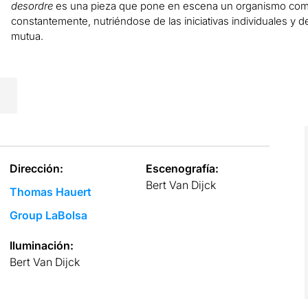
desordre
es una pieza que pone en escena un organismo compl
constantemente, nutriéndose de las iniciativas individuales y d
mutua.
Dirección:
Escenografía:
Bert Van Dijck
Thomas Hauert
Group LaBolsa
Iluminación:
Bert Van Dijck