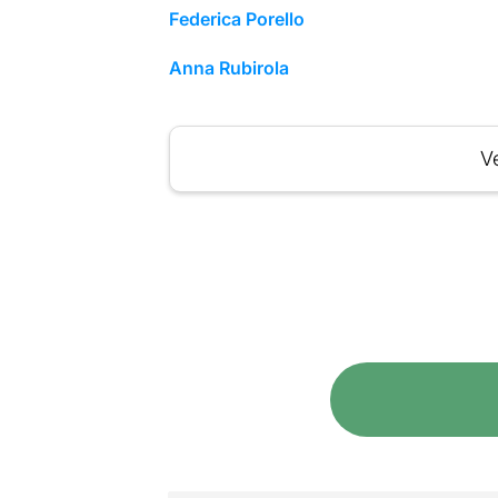
Federica Porello
Anna Rubirola
Ve