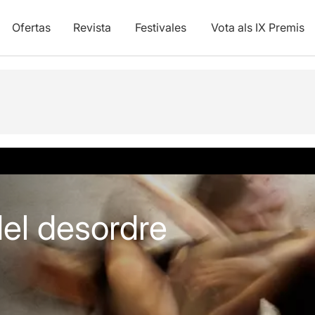
Ofertas
Revista
Festivales
Vota als IX Premis
los
el desordre