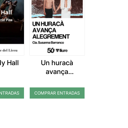
y Hall
Un huracà
avança
alegrement
NTRADAS
COMPRAR ENTRADAS