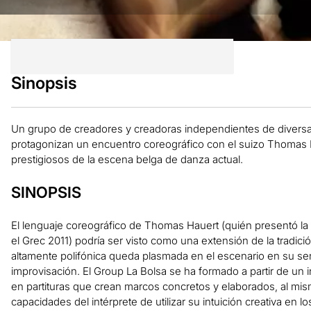
Sinopsis
Un grupo de creadores y creadoras independientes de divers
protagonizan un encuentro coreográfico con el suizo Thomas
prestigiosos de la escena belga de danza actual.
SINOPSIS
El lenguaje coreográfico de Thomas Hauert (quién presentó la
el Grec 2011) podría ser visto como una extensión de la tradició
altamente polifónica queda plasmada en el escenario en su se
improvisación. El Group La Bolsa se ha formado a partir de un
en partituras que crean marcos concretos y elaborados, al mi
capacidades del intérprete de utilizar su intuición creativa en 