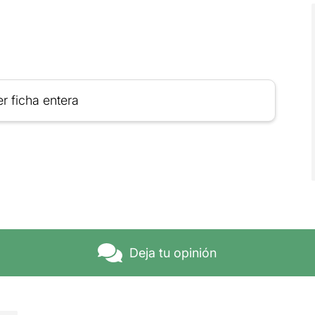
r ficha entera
Deja tu opinión