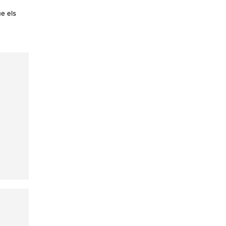
ue els