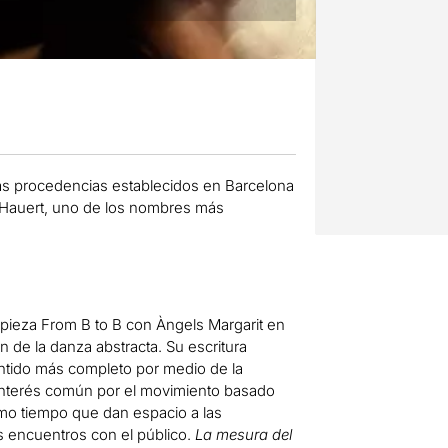
as procedencias establecidos en Barcelona
 Hauert, uno de los nombres más
 pieza From B to B con Àngels Margarit en
n de la danza abstracta. Su escritura
ntido más completo por medio de la
 interés común por el movimiento basado
smo tiempo que dan espacio a las
los encuentros con el público.
La mesura del