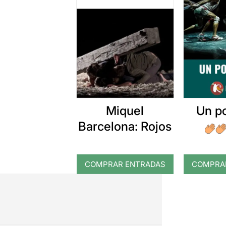
Miquel
Un p
Barcelona: Rojos
COMPRAR ENTRADAS
COMPRA