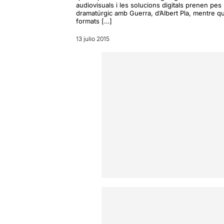
audiovisuals i les solucions digitals prenen pes
dramatúrgic amb Guerra, d’Albert Pla, mentre q
formats […]
13 julio 2015