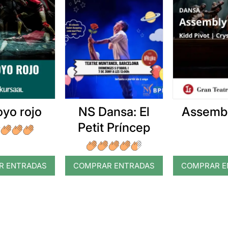
NS Dansa: El
Assembl
oyo rojo
Petit Príncep
R ENTRADAS
COMPRAR ENTRADAS
COMPRAR E