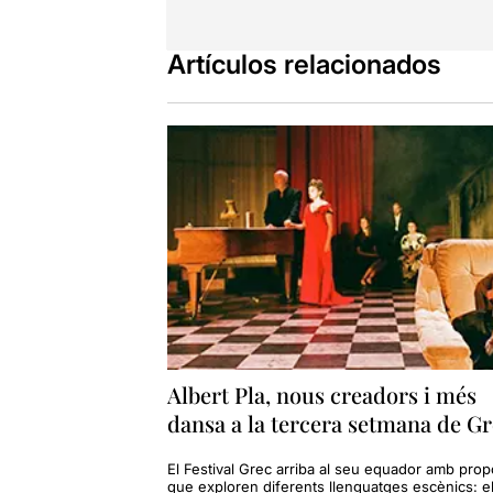
Artículos relacionados
Albert Pla, nous creadors i més
dansa a la tercera setmana de G
El Festival Grec arriba al seu equador amb pro
que exploren diferents llenguatges escènics: e