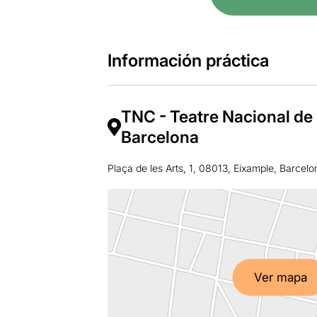
Información práctica
TNC - Teatre Nacional de
Barcelona
Plaça de les Arts, 1, 08013, Eixample, Barcelo
Ver mapa