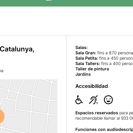
 Catalunya,
Salas:
Sala Gran
:
fins a 870 person
Sala Petita
:
fins a 450 perso
Sala Tallers
:
fins a 400 pers
Taller de pintura
na
Jardins
Accesibilidad
Espacios reservados
para pe
recomendable llamar al 933 0
Funciones con audiodescrip