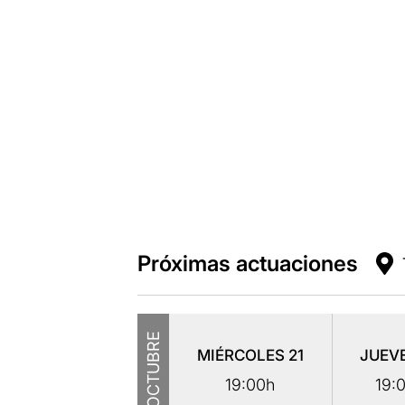
Próximas actuaciones
OCTUBRE
MIÉRCOLES
21
JUEV
19:00h
19: