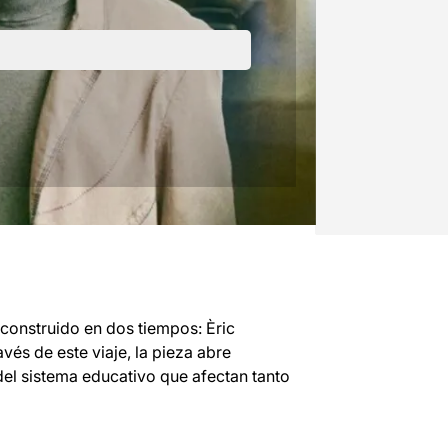
onstruido en dos tiempos: Èric
avés de este viaje, la pieza abre
 del sistema educativo que afectan tanto