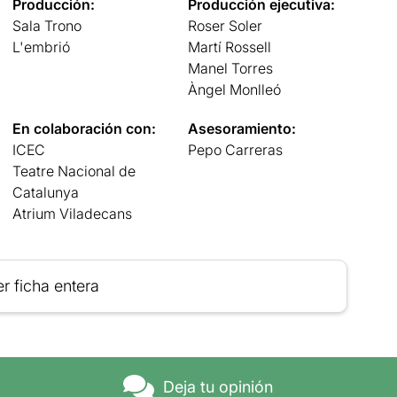
Producción:
Producción ejecutiva:
Sala Trono
Roser Soler
L'embrió
Martí Rossell
Manel Torres
Àngel Monlleó
En colaboración con:
Asesoramiento:
ICEC
Pepo Carreras
Teatre Nacional de
Catalunya
Atrium Viladecans
r ficha entera
Deja tu opinión