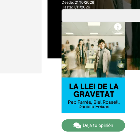
Desde:
21/10/2026
Hasta:
1/11/2026
Deja tu opinión