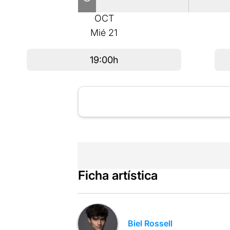
OCT
Mié
21
19:00h
Ficha artística
Biel Rossell