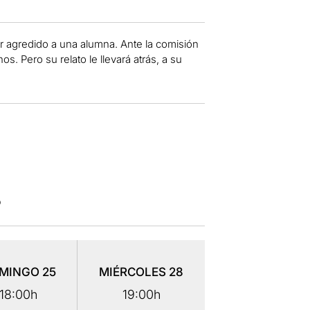
er agredido a una alumna. Ante la comisión
s. Pero su relato le llevará atrás, a su
o
MINGO
25
MIÉRCOLES
28
18:00h
19:00h