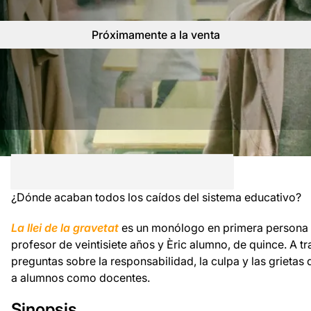
Próximamente a la venta
¿Dónde acaban todos los caídos del sistema educativo?
La llei de la gravetat
es un monólogo en primera persona c
profesor de veintisiete años y Èric alumno, de quince. A tr
preguntas sobre la responsabilidad, la culpa y las grietas
a alumnos como docentes.
Sinopsis