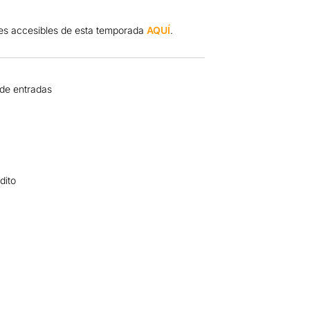
nes accesibles de esta temporada
AQUÍ
.
 de entradas
dito