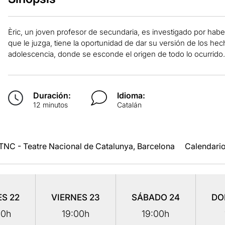
Èric, un joven profesor de secundaria, es investigado por hab
que le juzga, tiene la oportunidad de dar su versión de los hecho
adolescencia, donde se esconde el origen de todo lo ocurrido.
Duración:
Idioma:
12 minutos
Catalán
TNC - Teatre Nacional de Catalunya, Barcelona
Calendari
ES
22
VIERNES
23
SÁBADO
24
DO
00h
19:00h
19:00h