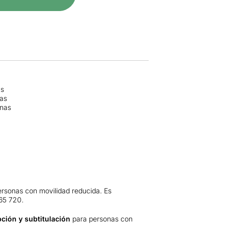
as
nas
onas
rsonas con movilidad reducida. Es
65 720.
ción y subtitulación
para personas con