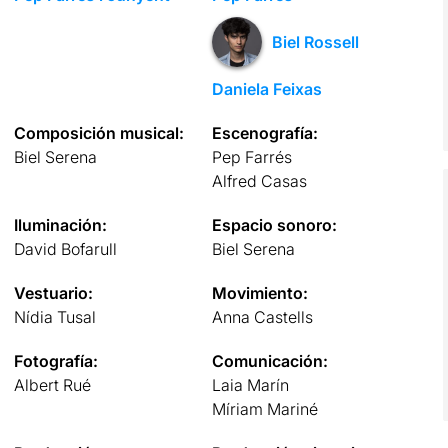
Biel Rossell
Daniela Feixas
Composición musical:
Escenografía:
Biel Serena
Pep Farrés
Alfred Casas
Iluminación:
Espacio sonoro:
David Bofarull
Biel Serena
Vestuario:
Movimiento:
Nídia Tusal
Anna Castells
Fotografía:
Comunicación:
Albert Rué
Laia Marín
Míriam Mariné