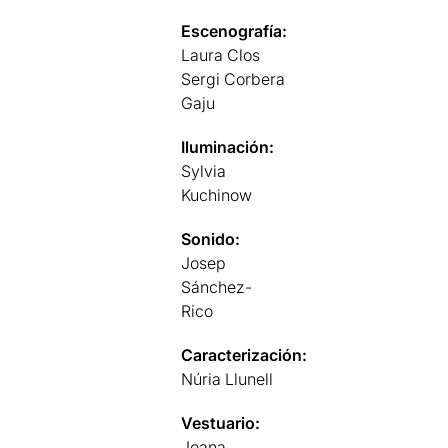
Escenografía:
Laura Clos
Sergi Corbera
Gaju
Iluminación:
Sylvia
Kuchinow
Sonido:
Josep
Sánchez-
Rico
Caracterización:
Núria Llunell
Vestuario:
Joana