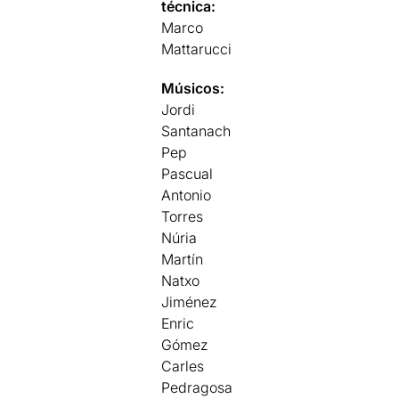
técnica:
Marco
Mattarucci
Músicos:
Jordi
Santanach
Pep
Pascual
Antonio
Torres
Núria
Martín
Natxo
Jiménez
Enric
Gómez
Carles
Pedragosa