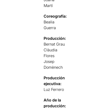
Martí
Coreografía:
Bealia
Guerra
Producción:
Bernat Grau
Clàudia
Flores
Josep
Domènech
Producción
ejecutiva:
Luz Ferrero
Año de la
producción: