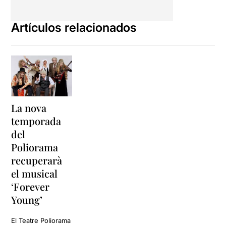
Artículos relacionados
La nova
temporada
del
Poliorama
recuperarà
el musical
‘Forever
Young’
El Teatre Poliorama