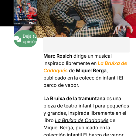
Deja tu
opinión
Marc Rosich
dirige un musical
inspirado libremente en
La Bruixa de
Cadaqués
de
Miquel Berga
,
publicado en la colección infantil El
barco de vapor.
La Bruixa de la tramuntana
es una
pieza de teatro infantil para pequeños
y grandes, inspirada libremente en el
libro
La Bruixa de Cadaqués
de
Miquel Berga, publicado en la
colección infantil El barco de vapor.