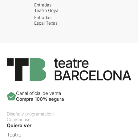
Entradas
Teatro Goya
Entradas
Espai Texas
Canal oficial de venta
Compra 100% segura
Diseño y programación:
Copymouse
Quiero ver
Teatro