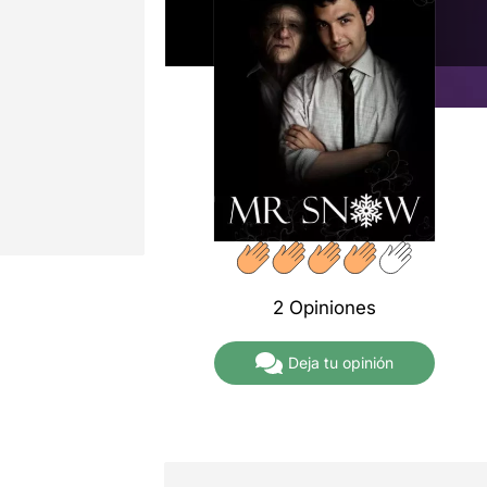
2 Opiniones
Deja tu opinión