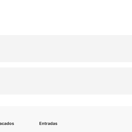
tacados
Entradas