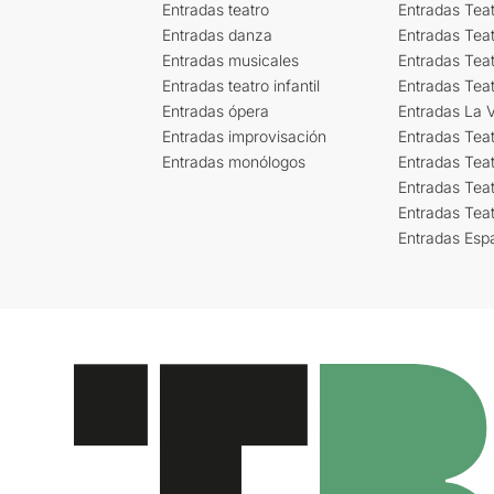
Entradas teatro
Entradas Teat
Entradas danza
Entradas Tea
Entradas musicales
Entradas Teat
Entradas teatro infantil
Entradas Tea
Entradas ópera
Entradas La Vi
Entradas improvisación
Entradas Tea
Entradas monólogos
Entradas Teat
Entradas Teat
Entradas Tea
Entradas Esp