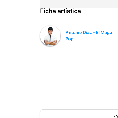
Ficha artística
Antonio Díaz - El Mago
Pop
Ve