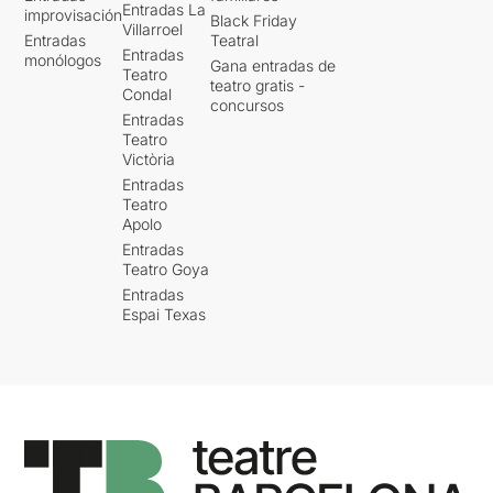
Entradas La
improvisación
Black Friday
Villarroel
Entradas
Teatral
Entradas
monólogos
Gana entradas de
Teatro
teatro gratis -
Condal
concursos
Entradas
Teatro
Victòria
Entradas
Teatro
Apolo
Entradas
Teatro Goya
Entradas
Espai Texas