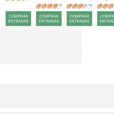
a temps
r: Temps
: Cor
romp
COMPRAR
COMPRAR
COMPRAR
COMP
ENTRADAS
ENTRADAS
ENTRADAS
ENTRA