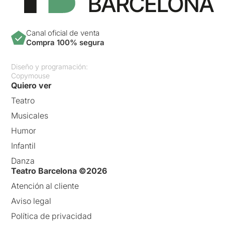
Canal oficial de venta
Compra 100% segura
Diseño y programación:
Copymouse
Quiero ver
Teatro
Musicales
Humor
Infantil
Danza
Teatro Barcelona ©2026
Atención al cliente
Aviso legal
Política de privacidad