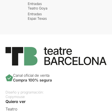
Entradas
Teatro Goya
Entradas
Espai Texas
Canal oficial de venta
Compra 100% segura
Diseño y programación:
Copymouse
Quiero ver
Teatro