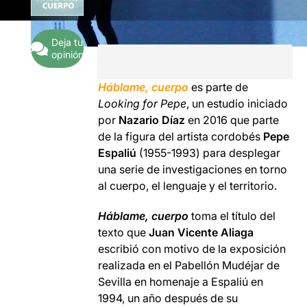
Deja tu
opinión
Háblame, cuerpo
es parte de
Looking for Pepe
, un estudio iniciado
por
Nazario Díaz
en 2016 que parte
de la figura del artista cordobés
Pepe
Espaliú
(1955-1993) para desplegar
una serie de investigaciones en torno
al cuerpo, el lenguaje y el territorio.
Háblame, cuerpo
toma el título del
texto que
Juan Vicente Aliaga
escribió con motivo de la exposición
realizada en el Pabellón Mudéjar de
Sevilla en homenaje a Espaliú en
1994, un año después de su