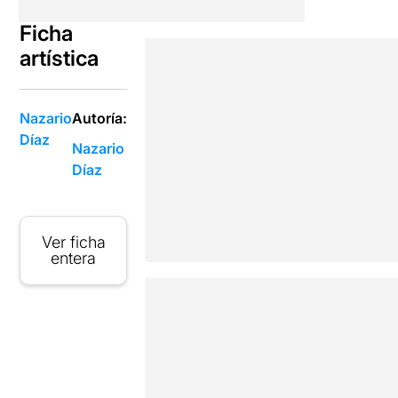
Ficha
artística
Nazario
Autoría:
Díaz
Nazario
Díaz
Ver ficha
entera