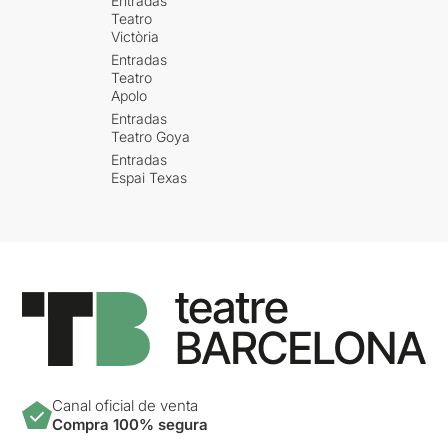
Entradas
Teatro
Victòria
Entradas
Teatro
Apolo
Entradas
Teatro Goya
Entradas
Espai Texas
Canal oficial de venta
Compra 100% segura