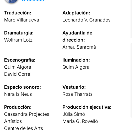
Traducción:
Adaptación:
Marc Villanueva
Leonardo V. Granados
Dramaturgia:
Ayudantía de
Wolfram Lotz
dirección:
Arnau Sanromà
Escenografía:
Iluminación:
Quim Algora
Quim Algora
David Corral
Espacio sonoro:
Vestuario:
Nara is Neus
Rosa Tharrats
Producción:
Producción ejecutiva:
Cassandra Projectes
Júlia Simó
Artístics
Maria G. Rovelló
Centre de les Arts