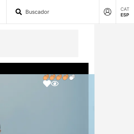
CAT
ESP