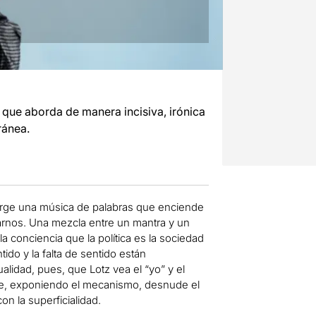
 que aborda de manera incisiva, irónica
ránea.
rge una música de palabras que enciende
arnos. Una mezcla entre un mantra y un
 conciencia que la política es la sociedad
ido y la falta de sentido están
lidad, pues, que Lotz vea el “yo” y el
 que, exponiendo el mecanismo, desnude el
con la superficialidad.