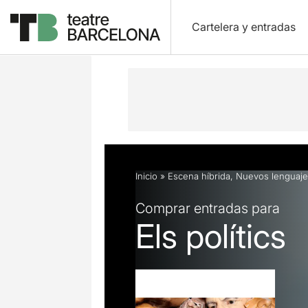
Cartelera y entradas
Descripción
Ficha artística
Fotos 
Inicio
»
Escena híbrida
,
Nuevos lenguaje
Comprar entradas para
Els polítics