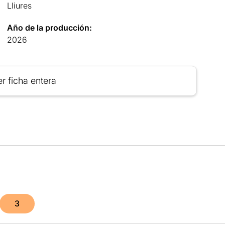
Lliures
Año de la producción:
2026
r ficha entera
3