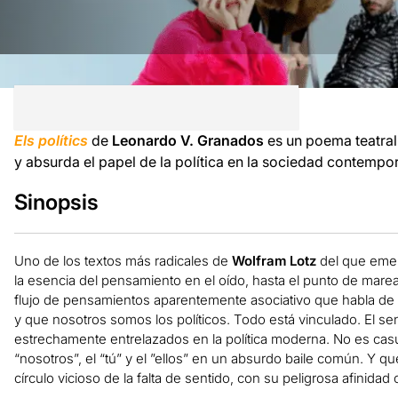
Els polítics
de
Leonardo V. Granados
es un poema teatral
y absurda el papel de la política en la sociedad contempo
Sinopsis
Uno de los textos más radicales de
Wolfram Lotz
del que eme
la esencia del pensamiento en el oído, hasta el punto de mare
flujo de pensamientos aparentemente asociativo que habla de la
y que nosotros somos los políticos. Todo está vinculado. El sent
estrechamente entrelazados en la política moderna. No es casua
“nosotros”, el “tú” y el ”ellos” en un absurdo baile común. Y
círculo vicioso de la falta de sentido, con su peligrosa afinidad 