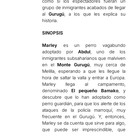
como si los espectadores fueran un
grupo de inmigrantes acabados de llegar
al
Gurugú
, a los que les explica su
historia.
SINOPSIS
Marley
es un perro vagabundo
adoptado por
Abdul
, uno de los
inmigrantes subsaharianos que malviven
en el
Monte Gurugú
, muy cerca de
Melilla, esperando a que les llegue la
hora de saltar la valla y entrar a Europa.
Marley llega al campamento,
denominado
El pequeño Bamako
, y
descubre que lo han adoptado como
perro guardián, para que los alerte de los
ataques de la policía marroquí, muy
frecuente en el Gurugú. Y, entonces,
Marley se da cuenta que sirve para algo,
que puede ser imprescindible, que