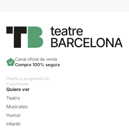
Canal oficial de venta
Compra 100% segura
Diseño y programación:
Copymouse
Quiero ver
Teatro
Musicales
Humor
Infantil