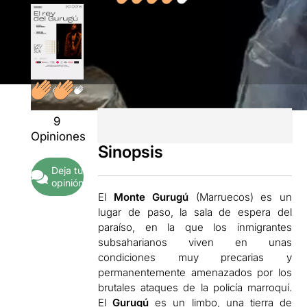
9
Opiniones
Sinopsis
Deja tu
opinión
El
Monte Gurugú
(Marruecos) es un
lugar de paso, la sala de espera del
paraíso, en la que los inmigrantes
subsaharianos viven en unas
condiciones muy precarias y
permanentemente amenazados por los
brutales ataques de la policía marroquí.
El
Gurugú
es un limbo, una tierra de