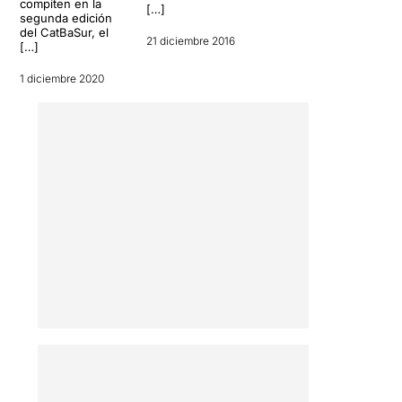
compiten en la
[…]
segunda edición
del CatBaSur, el
21 diciembre 2016
[…]
1 diciembre 2020