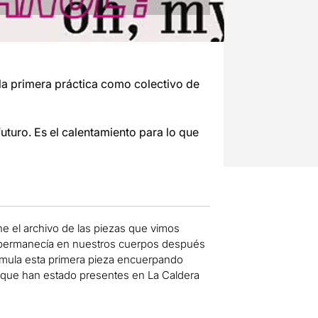
la primera práctica como colectivo de
uturo. Es el calentamiento para lo que
e el archivo de las piezas que vimos
n permanecía en nuestros cuerpos después
rmula esta primera pieza encuerpando
as que han estado presentes en La Caldera