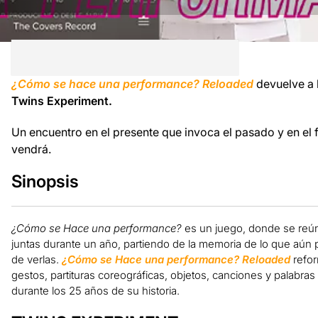
¿Cómo se hace una performance?
Reloaded
devuelve a 
Twins Experiment.
Un encuentro en el presente que invoca el pasado y en el f
vendrá.
Sinopsis
¿Cómo se Hace una performance?
es un juego, donde se reún
juntas durante un año, partiendo de la memoria de lo que aú
de verlas.
¿Cómo se Hace una performance? Reloaded
refo
gestos, partituras coreográficas, objetos, canciones y palabr
durante los 25 años de su historia.