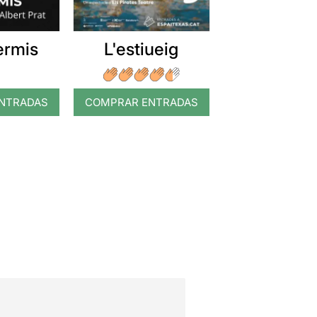
ermis
L'estiueig
NTRADAS
COMPRAR ENTRADAS