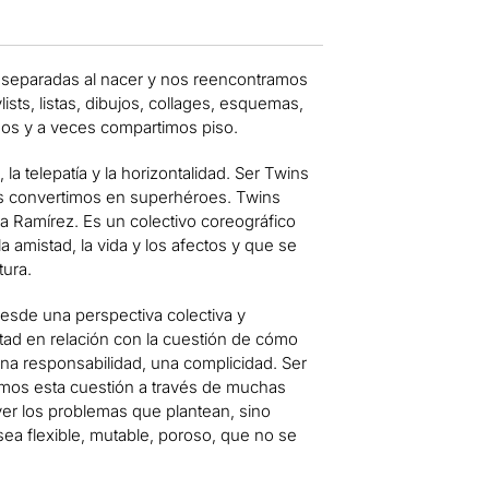
os separadas al nacer y nos reencontramos
ts, listas, dibujos, collages, esquemas,
gos y a veces compartimos piso.
a telepatía y la horizontalidad. Ser Twins
os convertimos en superhéroes. Twins
a Ramírez. Es un colectivo coreográfico
 amistad, la vida y los afectos y que se
tura.
desde una perspectiva colectiva y
stad en relación con la cuestión de cómo
una responsabilidad, una complicidad. Ser
amos esta cuestión a través de muchas
ver los problemas que plantean, sino
sea flexible, mutable, poroso, que no se