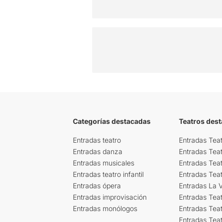
Categorías destacadas
Teatros des
Entradas teatro
Entradas Teat
Entradas danza
Entradas Tea
Entradas musicales
Entradas Teat
Entradas teatro infantil
Entradas Tea
Entradas ópera
Entradas La Vi
Entradas improvisación
Entradas Tea
Entradas monólogos
Entradas Teat
Entradas Teat