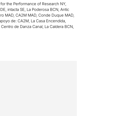
for the Performance of Research NY,
DE, intacta SE, La Poderosa BCN, Antic
adero MAD, CA2M MAD, Conde Duque MAD,
el apoyo de: CA2M, La Casa Encendida,
, Centro de Danza Canal, La Caldera BCN,