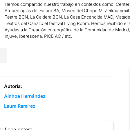
Hemos compartido nuestro trabajo en contextos como: Center 
Arqueologías del Futuro BA, Museo del Chopo M, Zeitraumexit 
Teatre BCN, La Caldera BCN, La Casa Encendida MAD, Mat
Teatros del Canal o el festival Living Room. Hemos recibido 
Ayudas a la Creación coreográfica de la Comunidad de Madrid
Injuve, Iberescena, PICE AC / etc.
Autoría:
Ainhoa ​​Hernández
Laura Ramírez
r ficha entera