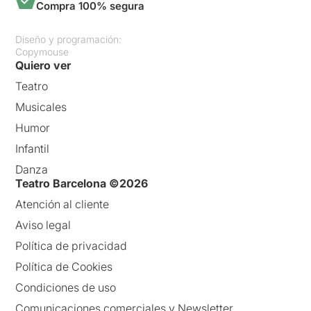
Compra 100% segura
Diseño y programación:
Copymouse
Quiero ver
Teatro
Musicales
Humor
Infantil
Danza
Teatro Barcelona ©2026
Atención al cliente
Aviso legal
Política de privacidad
Política de Cookies
Condiciones de uso
Comunicaciones comerciales y Newsletter