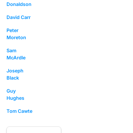
Donaldson
David Carr
Peter
Moreton
Sam
McArdle
Joseph
Black
Guy
Hughes
Tom Cawte