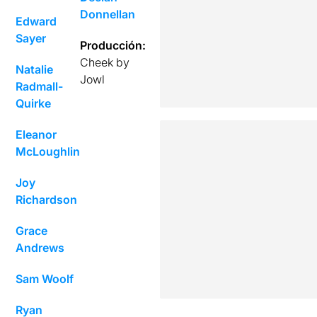
Donnellan
Edward
Sayer
Producción:
Cheek by
Natalie
Jowl
Radmall-
Quirke
Eleanor
McLoughlin
Joy
Richardson
Grace
Andrews
Sam Woolf
Ryan