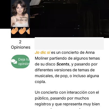
2
Opiniones
Jo dic sí
es un concierto de Anna
Moliner partiendo de algunos temas
Deja tu
opinión
de su disco
Scents
, y pasando por
diferentes versiones de temas de
musicales, de pop, o incluso alguna
copla.
Un concierto con interacción con el
público, pasando por muchos
registros y que representa muy bien