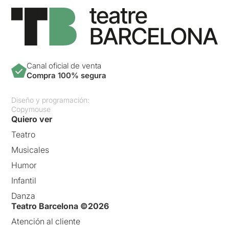
Canal oficial de venta
Compra 100% segura
Diseño y programación:
Copymouse
Quiero ver
Teatro
Musicales
Humor
Infantil
Danza
Teatro Barcelona ©2026
Atención al cliente