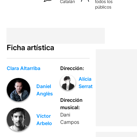
Catalán
todos los
públicos
Ficha artística
Clara Altarriba
Dirección:
Alícia
Daniel
Serrat
Anglès
Dirección
musical:
Dani
Víctor
Campos
Arbelo