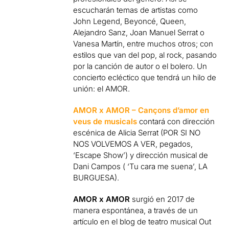
escucharán temas de artistas como
John Legend, Beyoncé, Queen,
Alejandro Sanz, Joan Manuel Serrat o
Vanesa Martín, entre muchos otros; con
estilos que van del pop, al rock, pasando
por la canción de autor o el bolero. Un
concierto ecléctico que tendrá un hilo de
unión: el AMOR.
AMOR x AMOR – Cançons d’amor en
veus de musicals
contará con dirección
escénica de Alicia Serrat (POR SI NO
NOS VOLVEMOS A VER, pegados,
‘Escape Show’) y dirección musical de
Dani Campos ( ‘Tu cara me suena’, LA
BURGUESA).
AMOR x AMOR
surgió en 2017 de
manera espontánea, a través de un
artículo en el blog de teatro musical Out