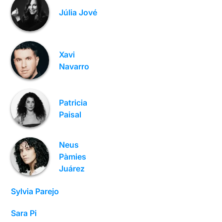
Júlia Jové
Xavi
Navarro
Patricia
Paisal
Neus
Pàmies
Juárez
Sylvia Parejo
Sara Pi