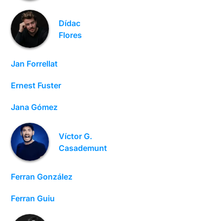
Dídac
Flores
Jan Forrellat
Ernest Fuster
Jana Gómez
Víctor G.
Casademunt
Ferran González
Ferran Guiu