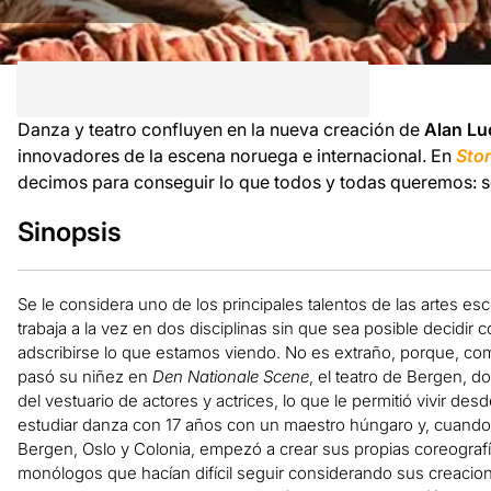
Danza y teatro confluyen en la nueva creación de
Alan Lu
innovadores de la escena noruega e internacional. En
Stor
decimos para conseguir lo que todos y todas queremos: 
Sinopsis
Se le considera uno de los principales talentos de las artes es
trabaja a la vez en dos disciplinas sin que sea posible decidir 
adscribirse lo que estamos viendo. No es extraño, porque, c
pasó su niñez en
Den Nationale Scene
, el teatro de Bergen, 
del vestuario de actores y actrices, lo que le permitió vivir d
estudiar danza con 17 años con un maestro húngaro y, cuand
Bergen, Oslo y Colonia, empezó a crear sus propias coreografí
monólogos que hacían difícil seguir considerando sus creaci