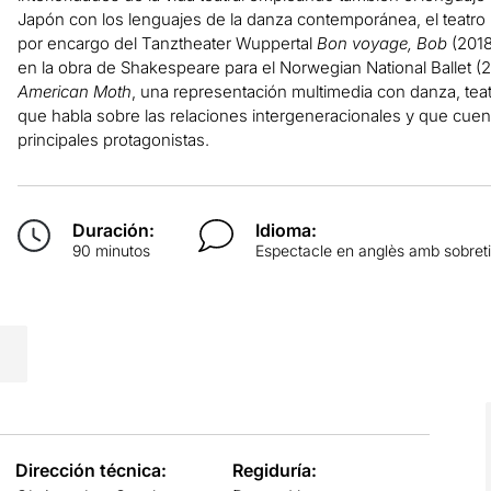
Japón con los lenguajes de la danza contemporánea, el teatro k
por encargo del Tanztheater Wuppertal
Bon voyage, Bob
(201
en la obra de Shakespeare para el Norwegian National Ballet (
American Moth
, una representación multimedia con danza, teat
que habla sobre las relaciones intergeneracionales y que cuenta
principales protagonistas.
Duración:
Idioma:
90 minutos
Espectacle en anglès amb sobreti
Dirección técnica:
Regiduría: