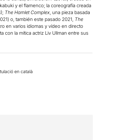
abuki y el flamenco; la coreografía creada
8);
The Hamlet Complex
, una pieza basada
2021) o, también este pasado 2021,
The
ro en varios idiomas y vídeo en directo
 con la mítica actriz Liv Ullman entre sus
tulació en català