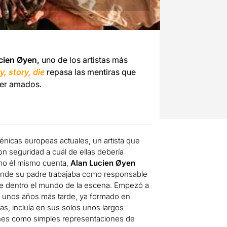
cien Øyen,
uno de los artistas más
y, story, die
repasa las mentiras que
ser amados.
cénicas europeas actuales, un artista que
con seguridad a cuál de ellas debería
omo él mismo cuenta,
Alan Lucien Øyen
donde su padre trabajaba como responsable
esde dentro el mundo de la escena. Empezó a
o unos años más tarde, ya formado en
as, incluía en sus solos unos largos
ones como simples representaciones de