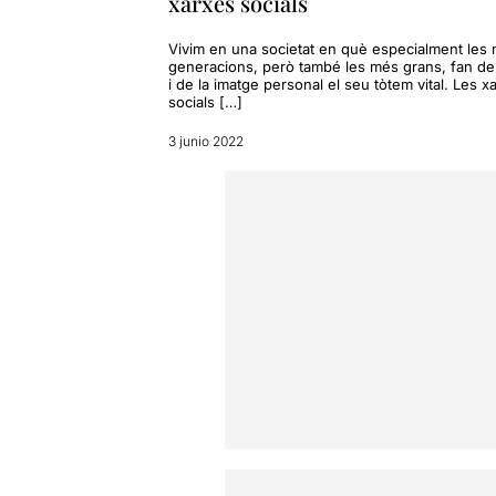
xarxes socials
Vivim en una societat en què especialment les
generacions, però també les més grans, fan de 
i de la imatge personal el seu tòtem vital. Les x
socials […]
3 junio 2022