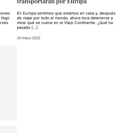
transportarán por Europa
 noves
En Europa sentimos que estamos en casa y, después
l’ego
de viajar por todo el mundo, ahora toca detenerse a
arxes
mirar qué se cuece en el Viejo Continente. ¿Qué ha
pasado […]
20 mayo 2022