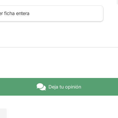
r ficha entera
Deja tu opinión