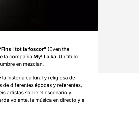
Fins i tot la foscor”
(Even the
e la compañía
My! Laika
. Un título
idumbre en mezclan.
 historia cultural y religiosa de
s de diferentes épocas y referentes,
is artistas sobre el escenario y
erda volante, la música en directo y el