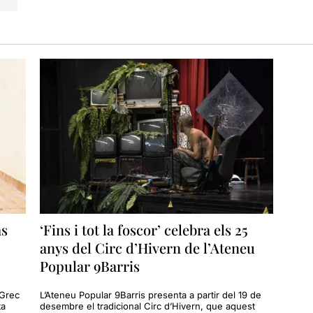
as
‘Fins i tot la foscor’ celebra els 25
anys del Circ d’Hivern de l’Ateneu
Popular 9Barris
 Grec
L’Ateneu Popular 9Barris presenta a partir del 19 de
ta
desembre el tradicional Circ d’Hivern, que aquest