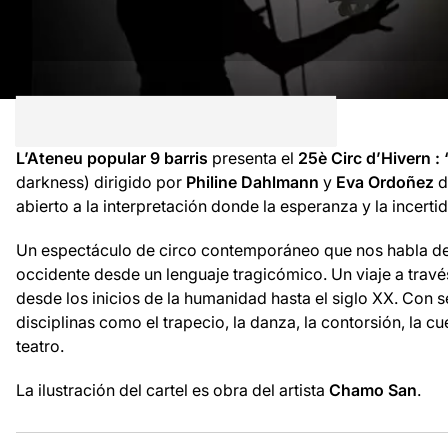
L’Ateneu popular 9 barris
presenta el
25è Circ d’Hivern : “
darkness) dirigido por
Philine Dahlmann
y
Eva Ordoñez
d
abierto a la interpretación donde la esperanza y la incert
Un espectáculo de circo contemporáneo que nos habla de la
occidente desde un lenguaje tragicómico. Un viaje a travé
desde los inicios de la humanidad hasta el siglo XX. Con se
disciplinas como el trapecio, la danza, la contorsión, la cu
teatro.
La ilustración del cartel es obra del artista
Chamo San
.