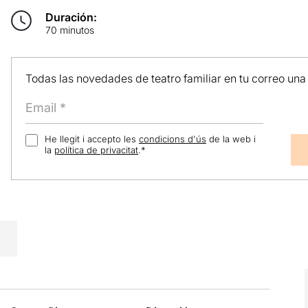
Duración:
70 minutos
Todas las novedades de teatro familiar en tu correo una
He llegit i accepto les
condicions d'ús
de la web i
la
política de privacitat
.
*