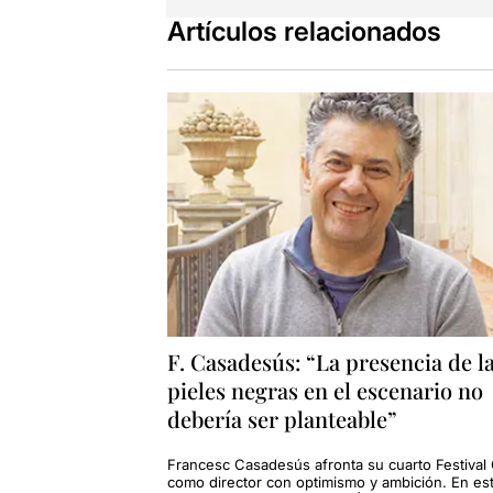
Artículos relacionados
F. Casadesús: “La presencia de l
pieles negras en el escenario no
debería ser planteable”
Francesc Casadesús afronta su cuarto Festival
como director con optimismo y ambición. En es