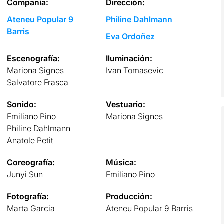
Compañía:
Dirección:
Ateneu Popular 9
Philine Dahlmann
Barris
Eva Ordoñez
Escenografía:
Iluminación:
Mariona Signes
Ivan Tomasevic
Salvatore Frasca
Sonido:
Vestuario:
Emiliano Pino
Mariona Signes
Philine Dahlmann
Anatole Petit
Coreografía:
Música:
Junyi Sun
Emiliano Pino
Fotografía:
Producción:
Marta Garcia
Ateneu Popular 9 Barris