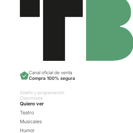
Canal oficial de venta
Compra 100% segura
Diseño y programación:
Copymouse
Quiero ver
Teatro
Musicales
Humor