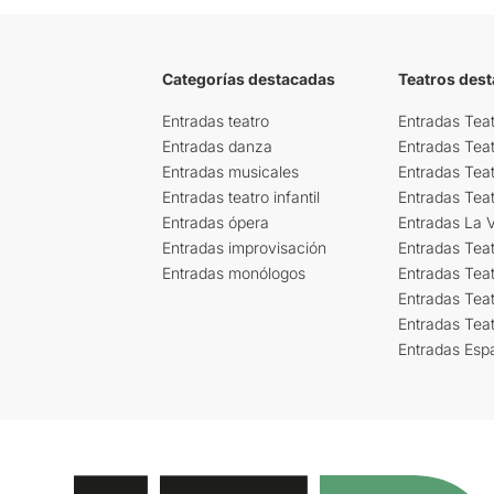
Categorías destacadas
Teatros des
Entradas teatro
Entradas Teat
Entradas danza
Entradas Tea
Entradas musicales
Entradas Teat
Entradas teatro infantil
Entradas Tea
Entradas ópera
Entradas La Vi
Entradas improvisación
Entradas Tea
Entradas monólogos
Entradas Teat
Entradas Teat
Entradas Tea
Entradas Esp