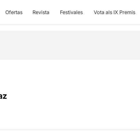
Ofertas
Revista
Festivales
Vota als IX Premis
az