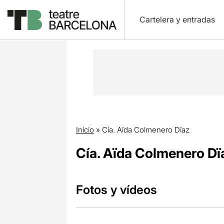
Cartelera y entradas
Inicio
»
Cía. Aïda Colmenero Dïaz
Cía. Aïda Colmenero Dï
Fotos y vídeos