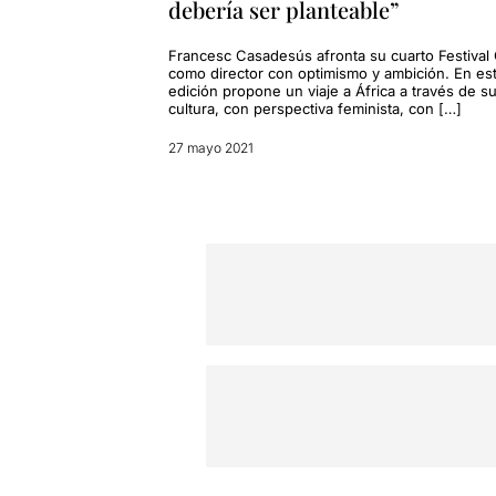
debería ser planteable”
Francesc Casadesús afronta su cuarto Festival
como director con optimismo y ambición. En es
edición propone un viaje a África a través de s
cultura, con perspectiva feminista, con […]
27 mayo 2021