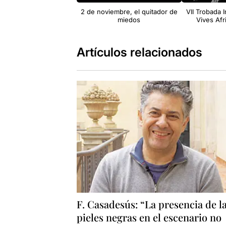
2 de noviembre, el quitador de
VII Trobada I
miedos
Vives Af
Artículos relacionados
F. Casadesús: “La presencia de l
pieles negras en el escenario no