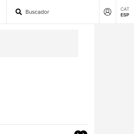
CAT
ESP