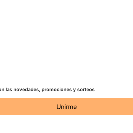
 con las novedades, promociones y sorteos
Unirme