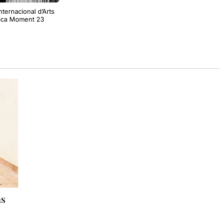
nternacional d’Arts
rica Moment 23
as